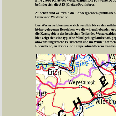
Eine grobe Karte des Westerwaldes. Die rot-weiße Doppe
befindet sich die A45 (Gießen/Frankfurt).
Zu sehen sind weiterhin die Landesgrenzen (pinkfarben
Gemeinde Westernohe.
Der Westerwald erstreckt sich westlich bis zu den milde
höher gelegenen Bereichen, wo die wärmeliebenden Arte
die Karstgebiete des hessischen Teiles des Westerwalde
hier zeigt sich eine typische Mittelgebirgslandschaft,
abwechslungsreiche Fernsichten und im Winter oft meh
Rheinebene, zu der es eine Temperaturdifferenz von bis 