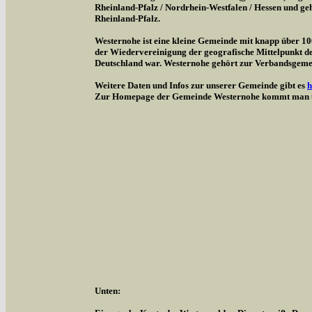
Rheinland-Pfalz / Nordrhein-Westfalen / Hessen und g
Rheinland-Pfalz.
Westernohe ist eine kleine Gemeinde mit knapp über 1
der Wiedervereinigung der geografische Mittelpunkt d
Deutschland war. Westernohe gehört zur Verbandsgem
Weitere Daten und Infos zur unserer Gemeinde gibt es
h
Zur Homepage der Gemeinde Westernohe kommt man 
Unten: