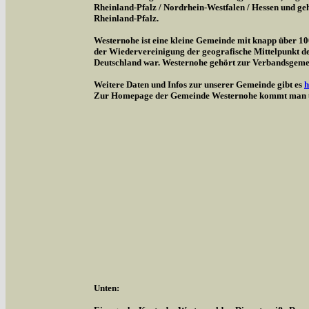
Rheinland-Pfalz / Nordrhein-Westfalen / Hessen und g
Rheinland-Pfalz.
Westernohe ist eine kleine Gemeinde mit knapp über 1
der Wiedervereinigung der geografische Mittelpunkt d
Deutschland war. Westernohe gehört zur Verbandsgem
Weitere Daten und Infos zur unserer Gemeinde gibt es
h
Zur Homepage der Gemeinde Westernohe kommt man 
Unten: