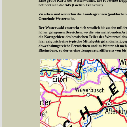
Eine grobe Karte des Westerwaldes. Die rot-weiße Doppe
befindet sich die A45 (Gießen/Frankfurt).
Zu sehen sind weiterhin die Landesgrenzen (pinkfarben
Gemeinde Westernohe.
Der Westerwald erstreckt sich westlich bis zu den milde
höher gelegenen Bereichen, wo die wärmeliebenden Arte
die Karstgebiete des hessischen Teiles des Westerwalde
hier zeigt sich eine typische Mittelgebirgslandschaft,
abwechslungsreiche Fernsichten und im Winter oft meh
Rheinebene, zu der es eine Temperaturdifferenz von bis 