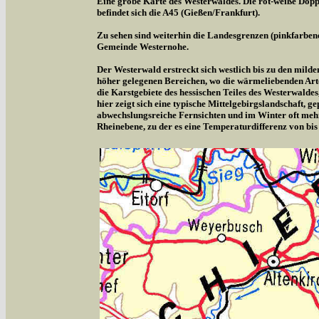
Eine grobe Karte des Westerwaldes. Die rot-weiße Doppe
befindet sich die A45 (Gießen/Frankfurt).
Zu sehen sind weiterhin die Landesgrenzen (pinkfarben
Gemeinde Westernohe.
Der Westerwald erstreckt sich westlich bis zu den milde
höher gelegenen Bereichen, wo die wärmeliebenden Arte
die Karstgebiete des hessischen Teiles des Westerwalde
hier zeigt sich eine typische Mittelgebirgslandschaft,
abwechslungsreiche Fernsichten und im Winter oft meh
Rheinebene, zu der es eine Temperaturdifferenz von bis 