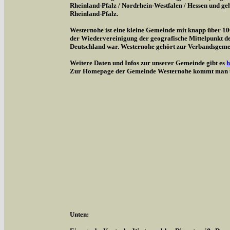
Rheinland-Pfalz / Nordrhein-Westfalen / Hessen und g
Rheinland-Pfalz.
Westernohe ist eine kleine Gemeinde mit knapp über 1
der Wiedervereinigung der geografische Mittelpunkt d
Deutschland war. Westernohe gehört zur Verbandsgem
Weitere Daten und Infos zur unserer Gemeinde gibt es
h
Zur Homepage der Gemeinde Westernohe kommt man 
Unten: