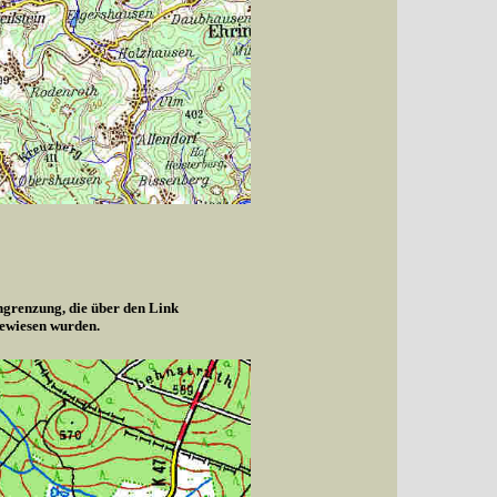
ngrenzung, die über den Link
gewiesen wurden.