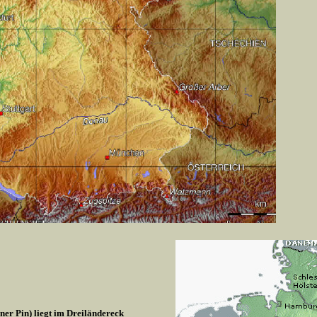
r Pin) liegt im Dreiländereck