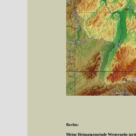
Rechts:
Meine Heimatgemeinde Westernohe (grüne