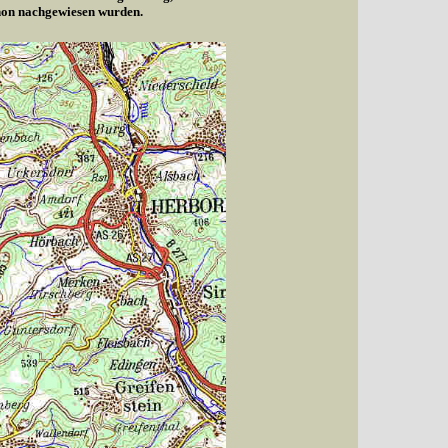
chon nachgewiesen wurden.