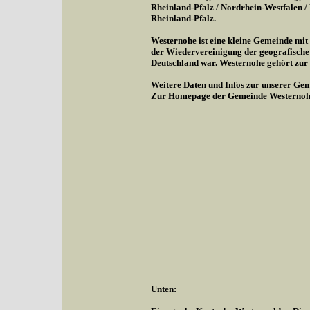
Rheinland-Pfalz / Nordrhein-Westfalen 
Rheinland-Pfalz.
Westernohe ist eine kleine Gemeinde mi
der Wiedervereinigung der geografische
Deutschland war. Westernohe gehört zu
Weitere Daten und Infos zur unserer Gem
Zur Homepage der Gemeinde Westernoh
Unten: