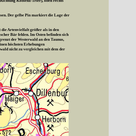
(Richtung Koblenz/Trier), oben rechts
sen. Der gelbe Pin markiert die Lage der
die Artenvielfalt größer als in den
cher Bär fehlen. Im Osten befinden sich
 grenzt der Westerwald an den Taunus,
seinen höchsten Erhebungen
wald nicht zu vergleichen mit dem der