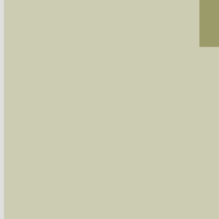
Sie können nach mehreren Suchbegriffen oder
Bei der Suche wird nach dem Suchbegriff in al
wissenschaftlichen und deutschen Namen, so
Artenkennziffern nach Karsholt/Razowski od
der Arten eingeschrängt werden, standardmä
alle in der Datenbank befindlichen Arten ange
Im linken Bereich:
Keine Eingrenzung, alle Arten anzeigen
- S
Arten die im Bundesgebiet vorkommen
- z
Arten die im Westerwald vorkommen
- beg
Arten die in Westernohe vorkommen
- beg