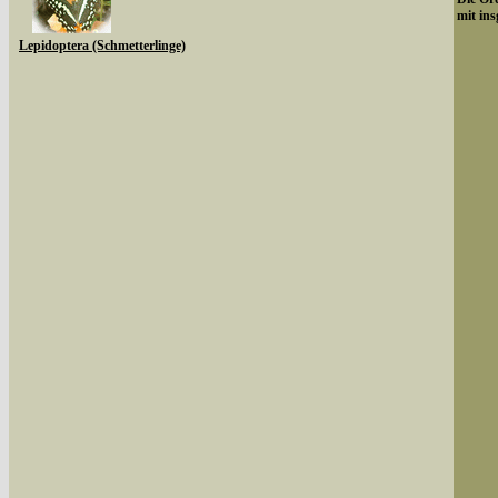
mit ins
Lepidoptera (Schmetterlinge)