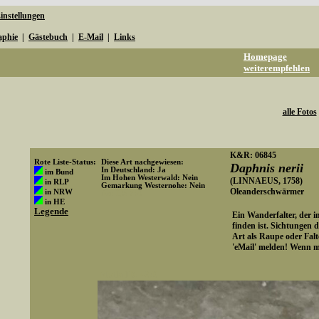
instellungen
aphie
|
Gästebuch
|
E-Mail
|
Links
Homepage
weiterempfehlen
alle Fotos
K&R: 06845
Rote Liste-Status:
Diese Art nachgewiesen:
Daphnis nerii
In Deutschland: Ja
im Bund
Im Hohen Westerwald: Nein
(LINNAEUS, 1758)
in RLP
Gemarkung Westernohe: Nein
Oleanderschwärmer
in NRW
Art-ID: 760
in HE
Legende
Ein Wanderfalter, der i
finden ist. Sichtungen d
Art als Raupe oder Fal
'eMail' melden! Wenn m
Media-ID: 4270