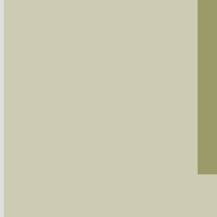
Sie können nach mehreren Suchbegriffen oder
Bei der Suche wird nach dem Suchbegriff in al