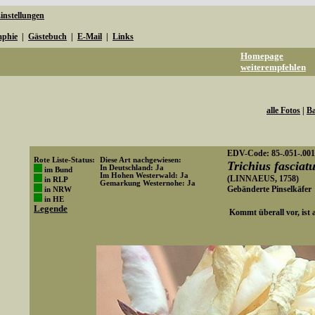
instellungen
aphie
|
Gästebuch
|
E-Mail
|
Links
Homepage
weiterempfehlen
alle Fotos
|
Ba
EDV-Code: 85-.051-.001
Rote Liste-Status:
Diese Art nachgewiesen:
Trichius fasciat
In Deutschland: Ja
im Bund
Im Hohen Westerwald: Ja
(LINNAEUS, 1758)
in RLP
Gemarkung Westernohe: Ja
Gebänderte Pinselkäfer
in NRW
Art-ID: 496
in HE
Legende
Kommt überall vor, ist a
Media-ID: 2270