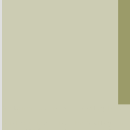
Sie können nach mehreren Suchbegriffen oder
Bei der Suche wird nach dem Suchbegriff in al