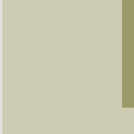
Sie können nach mehreren Suchbegriffen oder
Bei der Suche wird nach dem Suchbegriff in al