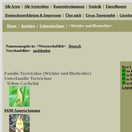
Alle Arten
|
Alle Artenvideos
|
Raupenbestimmung
|
Statistik
|
Einstellungen
Datenschutzerklärung & Impressum
|
Über mich
|
Etwas Topographie
|
Gästeb
Home
|
Insekten
|
Schmetterlinge
|
>Wickler und Blattroller<
Namensausgabe in: >Wissenschaftlich<
Deutsch
Vorschaubilder:
ausblenden
Rote Li
im 
Familie Tortricidae (Wickler und Blattroller)
in 
Unterfamilie Tortricinae
in 
Tribus Cochylini
in 
Lege
04268 Agapeta hamana