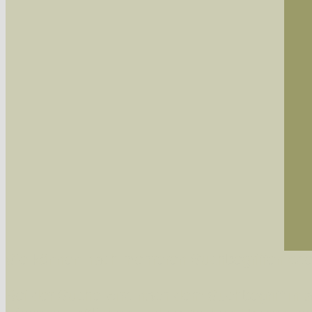
Sie können nach mehreren Suchbegriffen oder
Bei der Suche wird nach dem Suchbegriff in al