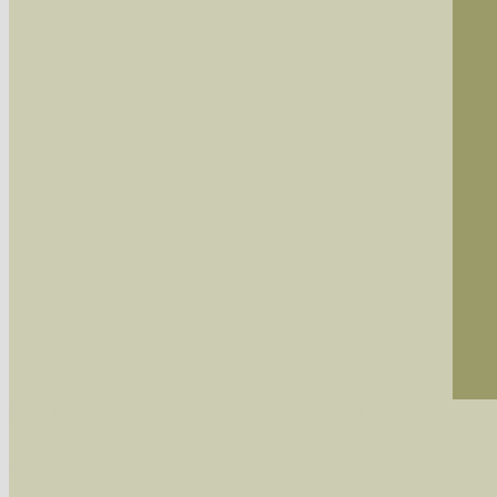
Sie können nach mehreren Suchbegriffen oder
Bei der Suche wird nach dem Suchbegriff in al