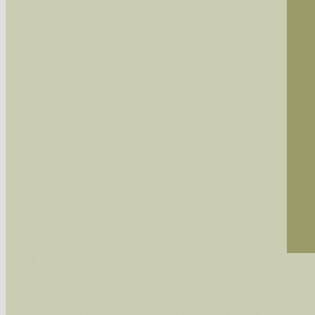
Sie können nach mehreren Suchbegriffen oder
Bei der Suche wird nach dem Suchbegriff in al