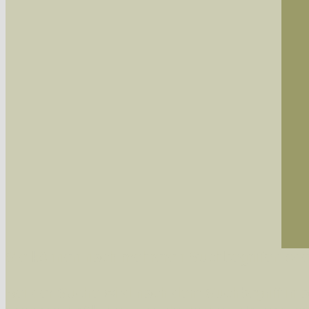
Sie können nach mehreren Suchbegriffen oder
Bei der Suche wird nach dem Suchbegriff in al