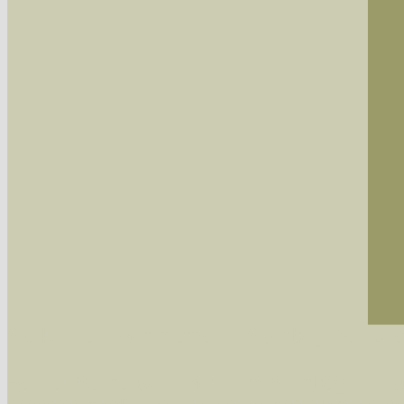
Sie können nach mehreren Suchbegriffen oder
Bei der Suche wird nach dem Suchbegriff in al