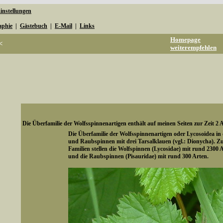
instellungen
aphie
|
Gästebuch
|
E-Mail
|
Links
Homepage
<
weiterempfehlen
Die Überfamilie der Wolfsspinnenartigen enthält auf meinen Seiten zur Zeit 2 A
Die Überfamilie der Wolfsspinnenartigen oder Lycosoidea 
und Raubspinnen mit drei Tarsalklauen (vgl.: Dionycha). Zu
Familien stellen die Wolfspinnen (Lycosidae) mit rund 2300 
und die Raubspinnen (Pisauridae) mit rund 300 Arten.