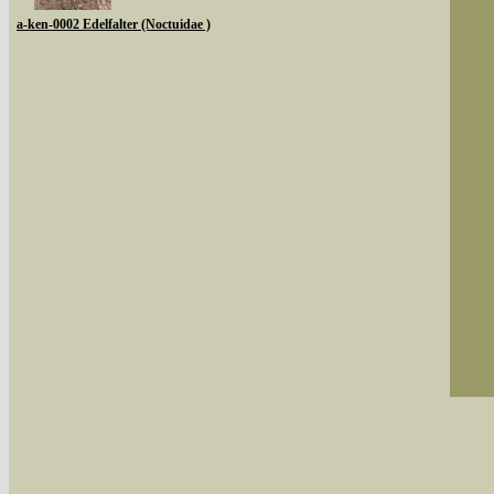
a-ken-0002 Edelfalter (Noctuidae )
Sie können nach mehreren Suchbegriffen oder
Bei der Suche wird nach dem Suchbegriff in al