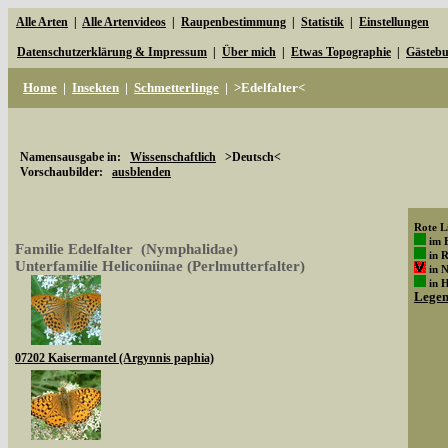
Alle Arten
|
Alle Artenvideos
|
Raupenbestimmung
|
Statistik
|
Einstellungen
Datenschutzerklärung & Impressum
|
Über mich
|
Etwas Topographie
|
Gästeb
Home
|
Insekten
|
Schmetterlinge
|
>Edelfalter<
Namensausgabe in:
Wissenschaftlich
>Deutsch<
Vorschaubilder:
ausblenden
Rote Li
im 
Familie Edelfalter (Nymphalidae)
in 
Unterfamilie Heliconiinae (Perlmutterfalter)
in 
in 
Lege
07202 Kaisermantel (Argynnis paphia)