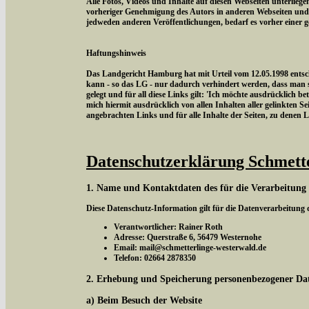
Alle Fotos, Videos und Inhalte auf diesen Webseiten unterlieg
vorheriger Genehmigung des Autors in anderen Webseiten und
jedweden anderen Veröffentlichungen, bedarf es vorher einer 
Haftungshinweis
Das Landgericht Hamburg hat mit Urteil vom 12.05.1998 entschi
kann - so das LG - nur dadurch verhindert werden, dass man si
gelegt und für all diese Links gilt: 'Ich möchte ausdrücklich be
mich hiermit ausdrücklich von allen Inhalten aller gelinkten Sei
angebrachten Links und für alle Inhalte der Seiten, zu denen 
Datenschutzerklärung Schmett
1. Name und Kontaktdaten des für die Verarbeitung
Diese Datenschutz-Information gilt für die Datenverarbeitung
Verantwortlicher: Rainer Roth
Adresse: Querstraße 6, 56479 Westernohe
Email: mail@schmetterlinge-westerwald.de
Telefon: 02664 2878350
2. Erhebung und Speicherung personenbezogener Da
a) Beim Besuch der Website