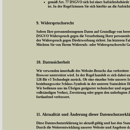
gemäß Art. 77 DSGVO sich bei einer Aufsichtsbehörde z
ist. In der Regel können Sie sich hierfür an die Aufsic
9. Widerspruchsrecht
Sofern Ihre personenbezogenen Daten auf Grundlage von berecht
DSGVO Widerspruch gegen die Verarbeitung Ihrer personenbezog
der Widerspruch gegen Direktwerbung richtet. Im letzteren Fal
Möchten Sie von Ihrem Widerrufs- oder Widerspruchsrecht Ge
10. Datensicherheit
Wir verwenden innerhalb des Website-Besuchs das verbreitete 
Browser unterstützt wird. In der Regel handelt es sich dabei um
128-Bit v3 Technologie zurück. Ob eine einzelne Seite unseres I
beziehungsweise Schloss-Symbols in der unteren Statusleiste I
Wir bedienen uns im Übrigen geeigneter technischer und organi
vollständigen Verlust, Zerstörung oder gegen den unbefugten
fortlaufend verbessert.
11. Aktualität und Änderung dieser Datenschutzerkl
Diese Datenschutzerklärung ist aktuell gültig und hat den Sta
Durch die Weiterentwicklung unserer Website und Angebote da