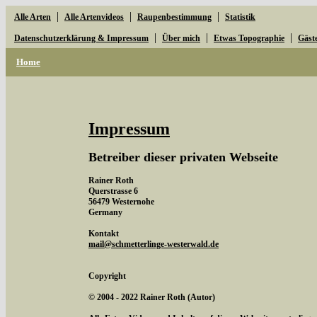
|
|
|
Alle Arten
Alle Artenvideos
Raupenbestimmung
Statistik
|
|
|
Datenschutzerklärung & Impressum
Über mich
Etwas Topographie
Gäst
Home
Impressum
Betreiber dieser privaten Webseite
Rainer Roth
Querstrasse 6
56479 Westernohe
Germany
Kontakt
mail@schmetterlinge-westerwald.de
Copyright
© 2004 - 2022 Rainer Roth (Autor)