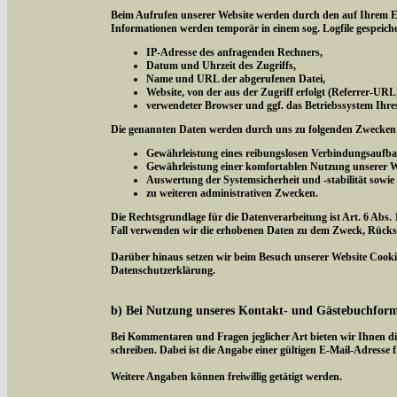
Beim Aufrufen unserer Website werden durch den auf Ihrem E
Informationen werden temporär in einem sog. Logfile gespeich
IP-Adresse des anfragenden Rechners,
Datum und Uhrzeit des Zugriffs,
Name und URL der abgerufenen Datei,
Website, von der aus der Zugriff erfolgt (Referrer-URL
verwendeter Browser und ggf. das Betriebssystem Ihre
Die genannten Daten werden durch uns zu folgenden Zwecken 
Gewährleistung eines reibungslosen Verbindungsaufba
Gewährleistung einer komfortablen Nutzung unserer W
Auswertung der Systemsicherheit und -stabilität sowie
zu weiteren administrativen Zwecken.
Die Rechtsgrundlage für die Datenverarbeitung ist Art. 6 Abs. 
Fall verwenden wir die erhobenen Daten zu dem Zweck, Rücksc
Darüber hinaus setzen wir beim Besuch unserer Website Cookies
Datenschutzerklärung.
b) Bei Nutzung unseres Kontakt- und Gästebuchfor
Bei Kommentaren und Fragen jeglicher Art bieten wir Ihnen di
schreiben. Dabei ist die Angabe einer gültigen E-Mail-Adresse f
Weitere Angaben können freiwillig getätigt werden.