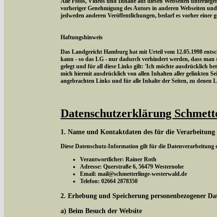
Alle Fotos, Videos und Inhalte auf diesen Webseiten unterlieg
vorheriger Genehmigung des Autors in anderen Webseiten und
jedweden anderen Veröffentlichungen, bedarf es vorher einer 
Haftungshinweis
Das Landgericht Hamburg hat mit Urteil vom 12.05.1998 entschi
kann - so das LG - nur dadurch verhindert werden, dass man si
gelegt und für all diese Links gilt: 'Ich möchte ausdrücklich be
mich hiermit ausdrücklich von allen Inhalten aller gelinkten Sei
angebrachten Links und für alle Inhalte der Seiten, zu denen 
Datenschutzerklärung Schmett
1. Name und Kontaktdaten des für die Verarbeitung
Diese Datenschutz-Information gilt für die Datenverarbeitung
Verantwortlicher: Rainer Roth
Adresse: Querstraße 6, 56479 Westernohe
Email: mail@schmetterlinge-westerwald.de
Telefon: 02664 2878350
2. Erhebung und Speicherung personenbezogener Da
a) Beim Besuch der Website