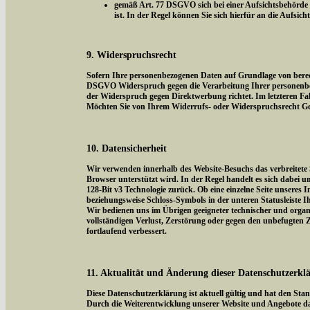
gemäß Art. 77 DSGVO sich bei einer Aufsichtsbehörde z
ist. In der Regel können Sie sich hierfür an die Aufsic
9. Widerspruchsrecht
Sofern Ihre personenbezogenen Daten auf Grundlage von berecht
DSGVO Widerspruch gegen die Verarbeitung Ihrer personenbezog
der Widerspruch gegen Direktwerbung richtet. Im letzteren Fal
Möchten Sie von Ihrem Widerrufs- oder Widerspruchsrecht Ge
10. Datensicherheit
Wir verwenden innerhalb des Website-Besuchs das verbreitete 
Browser unterstützt wird. In der Regel handelt es sich dabei um
128-Bit v3 Technologie zurück. Ob eine einzelne Seite unseres I
beziehungsweise Schloss-Symbols in der unteren Statusleiste I
Wir bedienen uns im Übrigen geeigneter technischer und organi
vollständigen Verlust, Zerstörung oder gegen den unbefugten
fortlaufend verbessert.
11. Aktualität und Änderung dieser Datenschutzerkl
Diese Datenschutzerklärung ist aktuell gültig und hat den Sta
Durch die Weiterentwicklung unserer Website und Angebote da