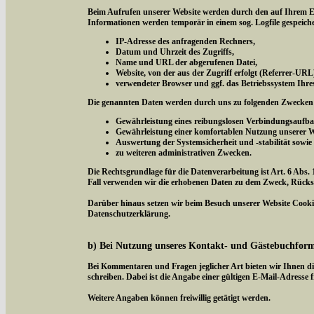
Beim Aufrufen unserer Website werden durch den auf Ihrem E
Informationen werden temporär in einem sog. Logfile gespeich
IP-Adresse des anfragenden Rechners,
Datum und Uhrzeit des Zugriffs,
Name und URL der abgerufenen Datei,
Website, von der aus der Zugriff erfolgt (Referrer-URL
verwendeter Browser und ggf. das Betriebssystem Ihre
Die genannten Daten werden durch uns zu folgenden Zwecken 
Gewährleistung eines reibungslosen Verbindungsaufba
Gewährleistung einer komfortablen Nutzung unserer W
Auswertung der Systemsicherheit und -stabilität sowie
zu weiteren administrativen Zwecken.
Die Rechtsgrundlage für die Datenverarbeitung ist Art. 6 Abs. 
Fall verwenden wir die erhobenen Daten zu dem Zweck, Rücksc
Darüber hinaus setzen wir beim Besuch unserer Website Cookies
Datenschutzerklärung.
b) Bei Nutzung unseres Kontakt- und Gästebuchfor
Bei Kommentaren und Fragen jeglicher Art bieten wir Ihnen di
schreiben. Dabei ist die Angabe einer gültigen E-Mail-Adresse f
Weitere Angaben können freiwillig getätigt werden.