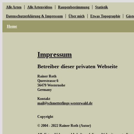
|
|
|
Alle Arten
Alle Artenvideos
Raupenbestimmung
Statistik
|
|
|
Datenschutzerklärung & Impressum
Über mich
Etwas Topographie
Gäst
Home
Impressum
Betreiber dieser privaten Webseite
Rainer Roth
Querstrasse 6
56479 Westernohe
Germany
Kontakt
mail@schmetterlinge-westerwald.de
Copyright
© 2004 - 2022 Rainer Roth (Autor)