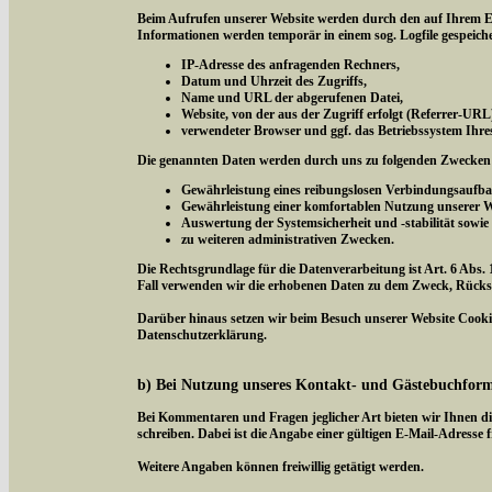
Beim Aufrufen unserer Website werden durch den auf Ihrem E
Informationen werden temporär in einem sog. Logfile gespeich
IP-Adresse des anfragenden Rechners,
Datum und Uhrzeit des Zugriffs,
Name und URL der abgerufenen Datei,
Website, von der aus der Zugriff erfolgt (Referrer-URL
verwendeter Browser und ggf. das Betriebssystem Ihre
Die genannten Daten werden durch uns zu folgenden Zwecken 
Gewährleistung eines reibungslosen Verbindungsaufba
Gewährleistung einer komfortablen Nutzung unserer W
Auswertung der Systemsicherheit und -stabilität sowie
zu weiteren administrativen Zwecken.
Die Rechtsgrundlage für die Datenverarbeitung ist Art. 6 Abs. 
Fall verwenden wir die erhobenen Daten zu dem Zweck, Rücksc
Darüber hinaus setzen wir beim Besuch unserer Website Cookies
Datenschutzerklärung.
b) Bei Nutzung unseres Kontakt- und Gästebuchfor
Bei Kommentaren und Fragen jeglicher Art bieten wir Ihnen di
schreiben. Dabei ist die Angabe einer gültigen E-Mail-Adresse f
Weitere Angaben können freiwillig getätigt werden.