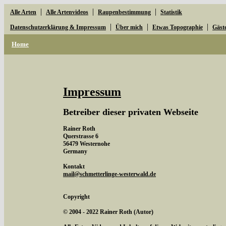
|
|
|
Alle Arten
Alle Artenvideos
Raupenbestimmung
Statistik
|
|
|
Datenschutzerklärung & Impressum
Über mich
Etwas Topographie
Gäst
Home
Impressum
Betreiber dieser privaten Webseite
Rainer Roth
Querstrasse 6
56479 Westernohe
Germany
Kontakt
mail@schmetterlinge-westerwald.de
Copyright
© 2004 - 2022 Rainer Roth (Autor)