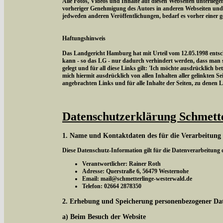
Alle Fotos, Videos und Inhalte auf diesen Webseiten unterlieg
vorheriger Genehmigung des Autors in anderen Webseiten und
jedweden anderen Veröffentlichungen, bedarf es vorher einer 
Haftungshinweis
Das Landgericht Hamburg hat mit Urteil vom 12.05.1998 entschi
kann - so das LG - nur dadurch verhindert werden, dass man si
gelegt und für all diese Links gilt: 'Ich möchte ausdrücklich be
mich hiermit ausdrücklich von allen Inhalten aller gelinkten Sei
angebrachten Links und für alle Inhalte der Seiten, zu denen 
Datenschutzerklärung Schmett
1. Name und Kontaktdaten des für die Verarbeitung
Diese Datenschutz-Information gilt für die Datenverarbeitung
Verantwortlicher: Rainer Roth
Adresse: Querstraße 6, 56479 Westernohe
Email: mail@schmetterlinge-westerwald.de
Telefon: 02664 2878350
2. Erhebung und Speicherung personenbezogener Da
a) Beim Besuch der Website