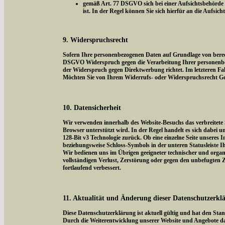
gemäß Art. 77 DSGVO sich bei einer Aufsichtsbehörde z
ist. In der Regel können Sie sich hierfür an die Aufsic
9. Widerspruchsrecht
Sofern Ihre personenbezogenen Daten auf Grundlage von berecht
DSGVO Widerspruch gegen die Verarbeitung Ihrer personenbezog
der Widerspruch gegen Direktwerbung richtet. Im letzteren Fal
Möchten Sie von Ihrem Widerrufs- oder Widerspruchsrecht Ge
10. Datensicherheit
Wir verwenden innerhalb des Website-Besuchs das verbreitete 
Browser unterstützt wird. In der Regel handelt es sich dabei um
128-Bit v3 Technologie zurück. Ob eine einzelne Seite unseres I
beziehungsweise Schloss-Symbols in der unteren Statusleiste I
Wir bedienen uns im Übrigen geeigneter technischer und organi
vollständigen Verlust, Zerstörung oder gegen den unbefugten
fortlaufend verbessert.
11. Aktualität und Änderung dieser Datenschutzerkl
Diese Datenschutzerklärung ist aktuell gültig und hat den Sta
Durch die Weiterentwicklung unserer Website und Angebote da