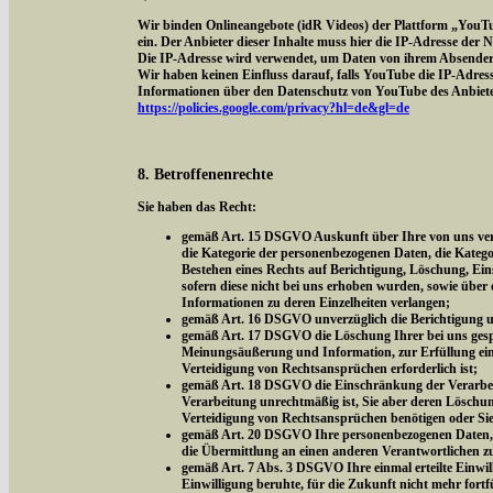
Wir binden Onlineangebote (idR Videos) der Plattform „YouT
ein. Der Anbieter dieser Inhalte muss hier die IP-Adresse der
Die IP-Adresse wird verwendet, um Daten von ihrem Absender z
Wir haben keinen Einfluss darauf, falls YouTube die IP-Adresse 
Informationen über den Datenschutz von YouTube des Anbieter
https://policies.google.com/privacy?hl=de&gl=de
8. Betroffenenrechte
Sie haben das Recht:
gemäß Art. 15 DSGVO Auskunft über Ihre von uns vera
die Kategorie der personenbezogenen Daten, die Kateg
Bestehen eines Rechts auf Berichtigung, Löschung, Ei
sofern diese nicht bei uns erhoben wurden, sowie über 
Informationen zu deren Einzelheiten verlangen;
gemäß Art. 16 DSGVO unverzüglich die Berichtigung un
gemäß Art. 17 DSGVO die Löschung Ihrer bei uns gespe
Meinungsäußerung und Information, zur Erfüllung eine
Verteidigung von Rechtsansprüchen erforderlich ist;
gemäß Art. 18 DSGVO die Einschränkung der Verarbeitu
Verarbeitung unrechtmäßig ist, Sie aber deren Löschu
Verteidigung von Rechtsansprüchen benötigen oder Si
gemäß Art. 20 DSGVO Ihre personenbezogenen Daten, di
die Übermittlung an einen anderen Verantwortlichen z
gemäß Art. 7 Abs. 3 DSGVO Ihre einmal erteilte Einwill
Einwilligung beruhte, für die Zukunft nicht mehr fort