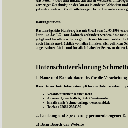
Alle Fotos, Videos und Inhalte auf diesen Webseiten unterlieg
vorheriger Genehmigung des Autors in anderen Webseiten und
jedweden anderen Veröffentlichungen, bedarf es vorher einer 
Haftungshinweis
Das Landgericht Hamburg hat mit Urteil vom 12.05.1998 entschi
kann - so das LG - nur dadurch verhindert werden, dass man si
gelegt und für all diese Links gilt: 'Ich möchte ausdrücklich be
mich hiermit ausdrücklich von allen Inhalten aller gelinkten Sei
angebrachten Links und für alle Inhalte der Seiten, zu denen 
Datenschutzerklärung Schmett
1. Name und Kontaktdaten des für die Verarbeitung
Diese Datenschutz-Information gilt für die Datenverarbeitung
Verantwortlicher: Rainer Roth
Adresse: Querstraße 6, 56479 Westernohe
Email: mail@schmetterlinge-westerwald.de
Telefon: 02664 2878350
2. Erhebung und Speicherung personenbezogener Da
a) Beim Besuch der Website