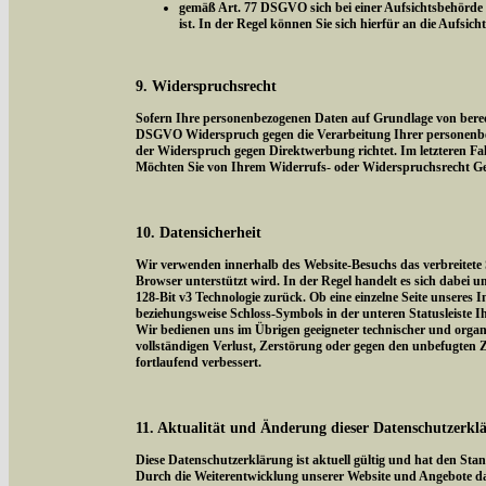
gemäß Art. 77 DSGVO sich bei einer Aufsichtsbehörde z
ist. In der Regel können Sie sich hierfür an die Aufsic
9. Widerspruchsrecht
Sofern Ihre personenbezogenen Daten auf Grundlage von berecht
DSGVO Widerspruch gegen die Verarbeitung Ihrer personenbezog
der Widerspruch gegen Direktwerbung richtet. Im letzteren Fal
Möchten Sie von Ihrem Widerrufs- oder Widerspruchsrecht Ge
10. Datensicherheit
Wir verwenden innerhalb des Website-Besuchs das verbreitete 
Browser unterstützt wird. In der Regel handelt es sich dabei um
128-Bit v3 Technologie zurück. Ob eine einzelne Seite unseres I
beziehungsweise Schloss-Symbols in der unteren Statusleiste I
Wir bedienen uns im Übrigen geeigneter technischer und organi
vollständigen Verlust, Zerstörung oder gegen den unbefugten
fortlaufend verbessert.
11. Aktualität und Änderung dieser Datenschutzerkl
Diese Datenschutzerklärung ist aktuell gültig und hat den Sta
Durch die Weiterentwicklung unserer Website und Angebote da