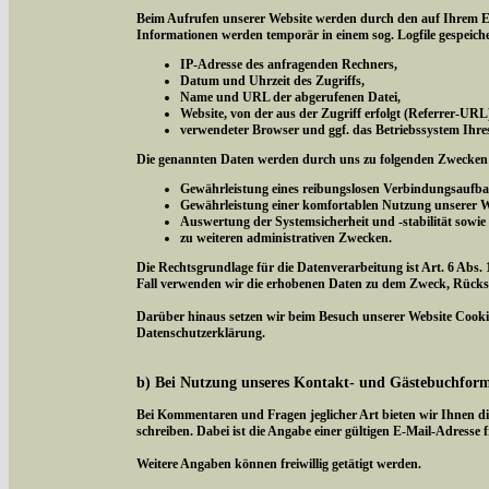
Beim Aufrufen unserer Website werden durch den auf Ihrem E
Informationen werden temporär in einem sog. Logfile gespeich
IP-Adresse des anfragenden Rechners,
Datum und Uhrzeit des Zugriffs,
Name und URL der abgerufenen Datei,
Website, von der aus der Zugriff erfolgt (Referrer-URL
verwendeter Browser und ggf. das Betriebssystem Ihre
Die genannten Daten werden durch uns zu folgenden Zwecken 
Gewährleistung eines reibungslosen Verbindungsaufba
Gewährleistung einer komfortablen Nutzung unserer W
Auswertung der Systemsicherheit und -stabilität sowie
zu weiteren administrativen Zwecken.
Die Rechtsgrundlage für die Datenverarbeitung ist Art. 6 Abs. 
Fall verwenden wir die erhobenen Daten zu dem Zweck, Rücksc
Darüber hinaus setzen wir beim Besuch unserer Website Cookies
Datenschutzerklärung.
b) Bei Nutzung unseres Kontakt- und Gästebuchfor
Bei Kommentaren und Fragen jeglicher Art bieten wir Ihnen di
schreiben. Dabei ist die Angabe einer gültigen E-Mail-Adresse f
Weitere Angaben können freiwillig getätigt werden.