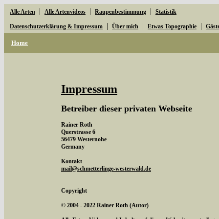
|
|
|
Alle Arten
Alle Artenvideos
Raupenbestimmung
Statistik
|
|
|
Datenschutzerklärung & Impressum
Über mich
Etwas Topographie
Gäst
Home
Impressum
Betreiber dieser privaten Webseite
Rainer Roth
Querstrasse 6
56479 Westernohe
Germany
Kontakt
mail@schmetterlinge-westerwald.de
Copyright
© 2004 - 2022 Rainer Roth (Autor)