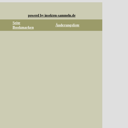
powerd by insekten-sammeln.de
Seite
Änderungsliste
Bookmarken