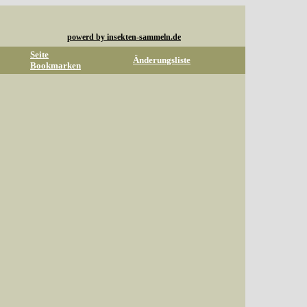
powerd by insekten-sammeln.de
Seite
Änderungsliste
Bookmarken