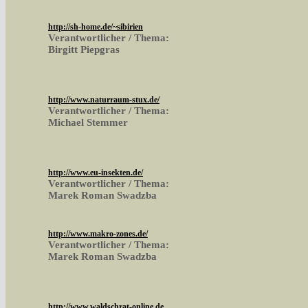
http://sh-home.de/~sibirien
Verantwortlicher / Thema:
Birgitt Piepgras
http://www.naturraum-stux.de/
Verantwortlicher / Thema:
Michael Stemmer
http://www.eu-insekten.de/
Verantwortlicher / Thema:
Marek Roman Swadzba
http://www.makro-zones.de/
Verantwortlicher / Thema:
Marek Roman Swadzba
http://www.waldschrat-online.de