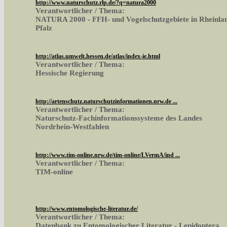
http://www.naturschutz.rlp.de/?q=natura2000
Verantwortlicher / Thema:
NATURA 2000 - FFH- und Vogelschutzgebiete in Rheinla
Pfalz
http://atlas.umwelt.hessen.de/atlas/index-ie.html
Verantwortlicher / Thema:
Hessische Regierung
http://artenschutz.naturschutzinformationen.nrw.de ...
Verantwortlicher / Thema:
Naturschutz-Fachinformationssysteme des Landes
Nordrhein-Westfahlen
http://www.tim-online.nrw.de/tim-online/LVermA/ind ...
Verantwortlicher / Thema:
TIM-online
http://www.entomologische-literatur.de/
Verantwortlicher / Thema:
Datenbank zu Entomologischer Literatur - Lepidoptera