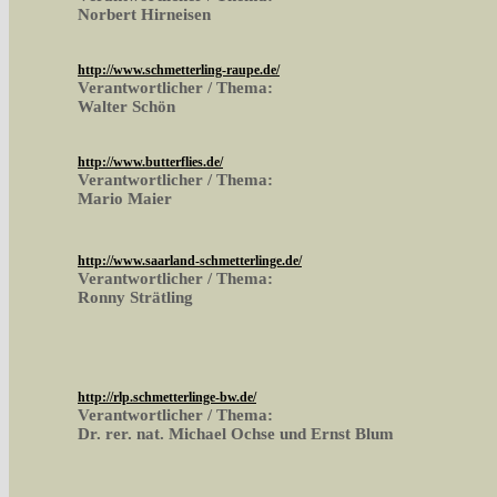
Norbert Hirneisen
http://www.schmetterling-raupe.de/
Verantwortlicher / Thema:
Walter Schön
http://www.butterflies.de/
Verantwortlicher / Thema:
Mario Maier
http://www.saarland-schmetterlinge.de/
Verantwortlicher / Thema:
Ronny Strätling
http://rlp.schmetterlinge-bw.de/
Verantwortlicher / Thema:
Dr. rer. nat. Michael Ochse und Ernst Blum