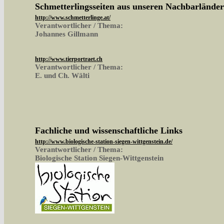
Schmetterlingsseiten aus unseren Nachbarlände
http://www.schmetterlinge.at/
Verantwortlicher / Thema:
Johannes Gillmann
http://www.tierportraet.ch
Verantwortlicher / Thema:
E. und Ch. Wälti
Fachliche und wissenschaftliche Links
http://www.biologische-station-siegen-wittgenstein.de/
Verantwortlicher / Thema:
Biologische Station Siegen-Wittgenstein