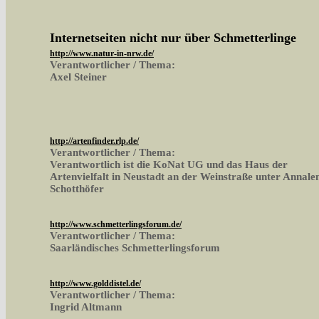
Internetseiten nicht nur über Schmetterlinge
http://www.natur-in-nrw.de/
Verantwortlicher / Thema:
Axel Steiner
http://artenfinder.rlp.de/
Verantwortlicher / Thema:
Verantwortlich ist die KoNat UG und das Haus der
Artenvielfalt in Neustadt an der Weinstraße unter Annale
Schotthöfer
http://www.schmetterlingsforum.de/
Verantwortlicher / Thema:
Saarländisches Schmetterlingsforum
http://www.golddistel.de/
Verantwortlicher / Thema:
Ingrid Altmann