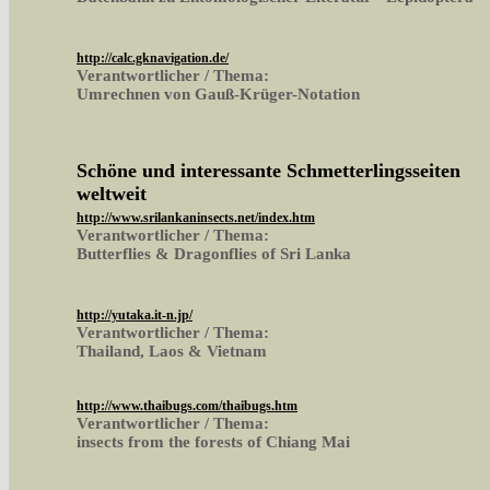
http://calc.gknavigation.de/
Verantwortlicher / Thema:
Umrechnen von Gauß-Krüger-Notation
Schöne und interessante Schmetterlingsseiten
weltweit
http://www.srilankaninsects.net/index.htm
Verantwortlicher / Thema:
Butterflies & Dragonflies of Sri Lanka
http://yutaka.it-n.jp/
Verantwortlicher / Thema:
Thailand, Laos & Vietnam
http://www.thaibugs.com/thaibugs.htm
Verantwortlicher / Thema:
insects from the forests of Chiang Mai