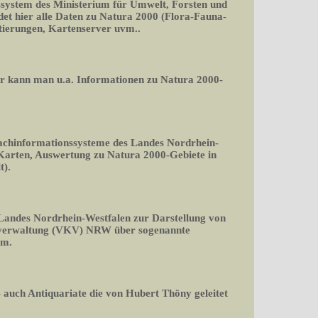
ssystem des Ministerium für Umwelt, Forsten und
det hier alle Daten zu Natura 2000 (Flora-Fauna-
rtierungen, Kartenserver uvm..
er kann man u.a. Informationen zu Natura 2000-
Fachinformationssysteme des Landes Nordrhein-
 Karten, Auswertung zu Natura 2000-Gebiete in
t).
 Landes Nordrhein-Westfalen zur Darstellung von
rverwaltung (VKV) NRW über sogenannte
rm.
 auch Antiquariate die von Hubert Thöny geleitet