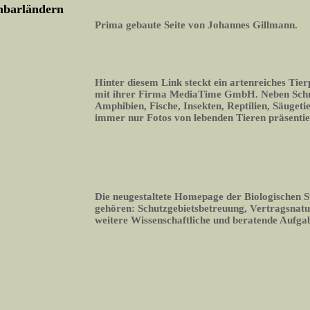
chbarländern
Prima gebaute Seite von Johannes Gillmann.
Hinter diesem Link steckt ein artenreiches Tier
mit ihrer Firma MediaTime GmbH. Neben Schme
Amphibien, Fische, Insekten, Reptilien, Säugeti
immer nur Fotos von lebenden Tieren präsentie
Die neugestaltete Homepage der Biologischen S
gehören: Schutzgebietsbetreuung, Vertragsnatu
weitere Wissenschaftliche und beratende Aufga