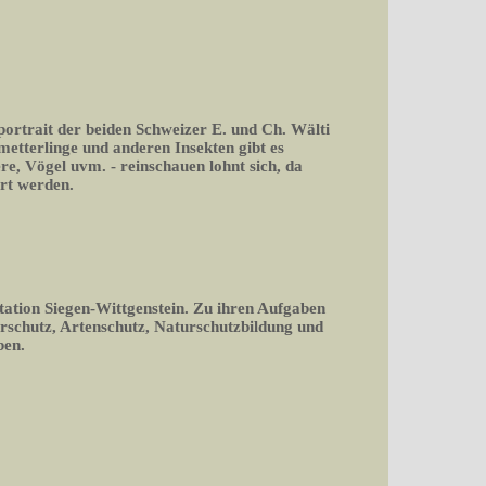
portrait der beiden Schweizer E. und Ch. Wälti
tterlinge und anderen Insekten gibt es
ere, Vögel uvm. - reinschauen lohnt sich, da
rt werden.
tation Siegen-Wittgenstein. Zu ihren Aufgaben
rschutz, Artenschutz, Naturschutzbildung und
ben.