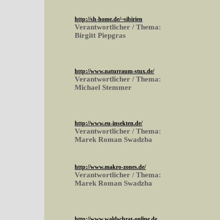
http://sh-home.de/~sibirien
Verantwortlicher / Thema:
Birgitt Piepgras
http://www.naturraum-stux.de/
Verantwortlicher / Thema:
Michael Stemmer
http://www.eu-insekten.de/
Verantwortlicher / Thema:
Marek Roman Swadzba
http://www.makro-zones.de/
Verantwortlicher / Thema:
Marek Roman Swadzba
http://www.waldschrat-online.de