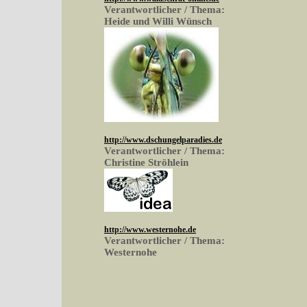
Verantwortlicher / Thema:
Heide und Willi Wünsch
http://www.dschungelparadies.de
Verantwortlicher / Thema:
Christine Ströhlein
http://www.westernohe.de
Verantwortlicher / Thema:
Westernohe