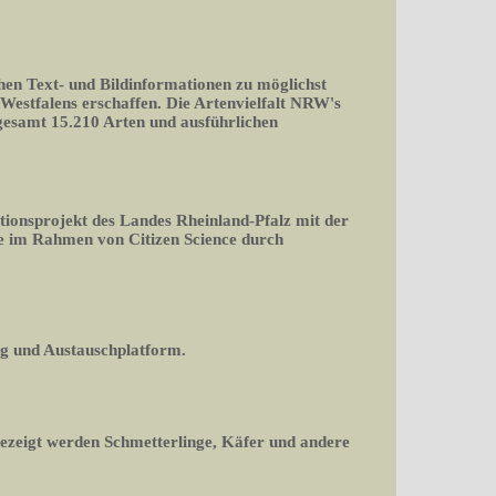
chen Text- und Bildinformationen zu möglichst
-Westfalens erschaffen. Die Artenvielfalt NRW's
nsgesamt 15.210 Arten und ausführlichen
tionsprojekt des Landes Rheinland-Pfalz mit der
 im Rahmen von Citizen Science durch
og und Austauschplatform.
gezeigt werden Schmetterlinge, Käfer und andere