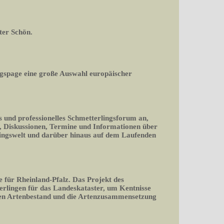
ter Schön.
gspage eine große Auswahl europäischer
s und professionelles Schmetterlingsforum an,
en, Diskussionen, Termine und Informationen über
lingswelt und darüber hinaus auf dem Laufenden
e für Rheinland-Pfalz. Das Projekt des
erlingen für das Landeskataster, um Kentnisse
den Artenbestand und die Artenzusammensetzung