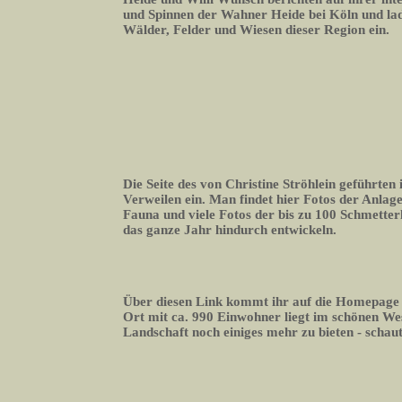
und Spinnen der Wahner Heide bei Köln und lade
Wälder, Felder und Wiesen dieser Region ein.
Die Seite des von Christine Ströhlein geführte
Verweilen ein. Man findet hier Fotos der Anlage
Fauna und viele Fotos der bis zu 100 Schmetterli
das ganze Jahr hindurch entwickeln.
Über diesen Link kommt ihr auf die Homepage
Ort mit ca. 990 Einwohner liegt im schönen We
Landschaft noch einiges mehr zu bieten - schaut