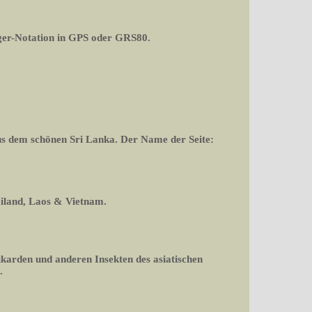
er-Notation in GPS oder GRS80.
aus dem schönen Sri Lanka. Der Name der Seite:
ailand, Laos & Vietnam.
ikarden und anderen Insekten des asiatischen
.