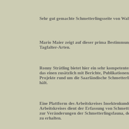
Sehr gut gemachte Schmetterlingsseite von Wal
Mario Maier zeigt auf dieser prima Bestimmun
Tagfalter-Arten.
Ronny Strätling bietet hier ein sehr kompetente
das einen zusätzlich mit Berichte, Publikation
Projekte rund um die Saarländische Schmetter
hält.
Eine Plattform des Arbeitskreises Insektenkund
Arbeitskreises dient der Erfassung von Schmett
zur Veränderungen der Schmetterlingsfauna, 
zu erhalten.