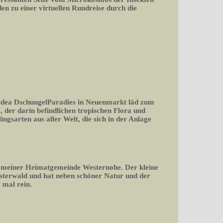
n zu einer virtuellen Rundreise durch die
n idea DschungelParadies in Neuenmarkt läd zum
, der darin befindlichen tropischen Flora und
ngsarten aus aller Welt, die sich in der Anlage
 meiner Heimatgemeinde Westernohe. Der kleine
sterwald und hat neben schöner Natur und der
 mal rein.