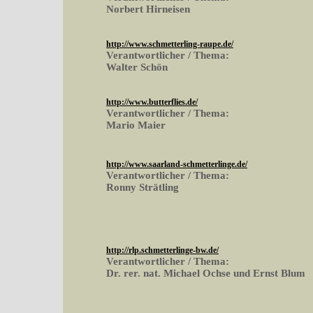
Norbert Hirneisen
http://www.schmetterling-raupe.de/
Verantwortlicher / Thema:
Walter Schön
http://www.butterflies.de/
Verantwortlicher / Thema:
Mario Maier
http://www.saarland-schmetterlinge.de/
Verantwortlicher / Thema:
Ronny Strätling
http://rlp.schmetterlinge-bw.de/
Verantwortlicher / Thema:
Dr. rer. nat. Michael Ochse und Ernst Blum