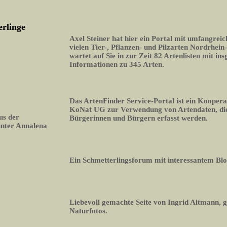
erlinge
Axel Steiner hat hier ein Portal mit umfangrei
vielen Tier-, Pflanzen- und Pilzarten Nordrhein
wartet auf Sie in zur Zeit 82 Artenlisten mit i
Informationen zu 345 Arten.
Das ArtenFinder Service-Portal ist ein Koopera
KoNat UG zur Verwendung von Artendaten, die
us der
Bürgerinnen und Bürgern erfasst werden.
unter Annalena
Ein Schmetterlingsforum mit interessantem Bl
Liebevoll gemachte Seite von Ingrid Altmann, 
Naturfotos.