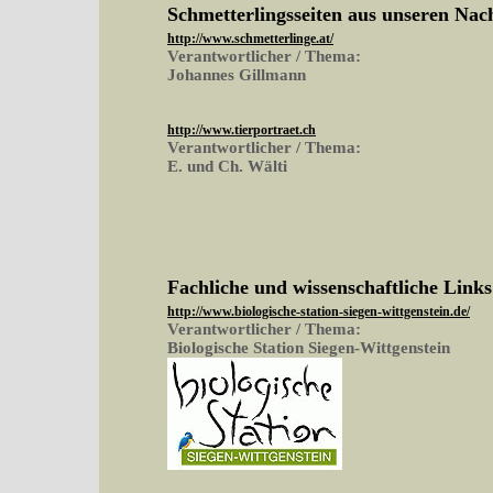
Schmetterlingsseiten aus unseren Na
http://www.schmetterlinge.at/
Verantwortlicher / Thema:
Johannes Gillmann
http://www.tierportraet.ch
Verantwortlicher / Thema:
E. und Ch. Wälti
Fachliche und wissenschaftliche Links
http://www.biologische-station-siegen-wittgenstein.de/
Verantwortlicher / Thema:
Biologische Station Siegen-Wittgenstein