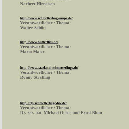
Norbert Hirneisen
http://www.schmetterling-raupe.de/
Verantwortlicher / Thema:
Walter Schön
http://www.butterflies.de/
Verantwortlicher / Thema:
Mario Maier
http://www.saarland-schmetterlinge.de/
Verantwortlicher / Thema:
Ronny Strätling
http://rlp.schmetterlinge-bw.de/
Verantwortlicher / Thema:
Dr. rer. nat. Michael Ochse und Ernst Blum