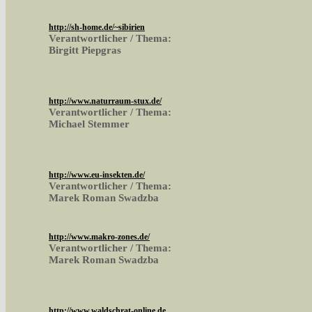
http://sh-home.de/~sibirien
Verantwortlicher / Thema:
Birgitt Piepgras
http://www.naturraum-stux.de/
Verantwortlicher / Thema:
Michael Stemmer
http://www.eu-insekten.de/
Verantwortlicher / Thema:
Marek Roman Swadzba
http://www.makro-zones.de/
Verantwortlicher / Thema:
Marek Roman Swadzba
http://www.waldschrat-online.de