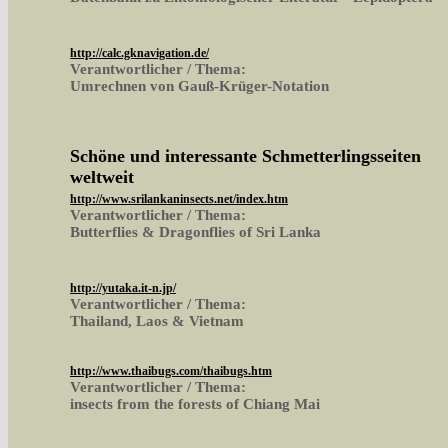
http://calc.gknavigation.de/
Verantwortlicher / Thema:
Umrechnen von Gauß-Krüger-Notation
Schöne und interessante Schmetterlingsseiten
weltweit
http://www.srilankaninsects.net/index.htm
Verantwortlicher / Thema:
Butterflies & Dragonflies of Sri Lanka
http://yutaka.it-n.jp/
Verantwortlicher / Thema:
Thailand, Laos & Vietnam
http://www.thaibugs.com/thaibugs.htm
Verantwortlicher / Thema:
insects from the forests of Chiang Mai