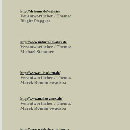
http://sh-home.de/~sibirien
Verantwortlicher / Thema:
Birgitt Piepgras
http://www.naturraum-stux.de/
Verantwortlicher / Thema:
Michael Stemmer
http://www.eu-insekten.de/
Verantwortlicher / Thema:
Marek Roman Swadzba
http://www.makro-zones.de/
Verantwortlicher / Thema:
Marek Roman Swadzba
http://www.waldschrat-online.de