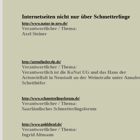
Internetseiten nicht nur über Schmetterlinge
http://www.natur-in-nrw.de/
Verantwortlicher / Thema:
Axel Steiner
http://artenfinder.rlp.de/
Verantwortlicher / Thema:
Verantwortlich ist die KoNat UG und das Haus der
Artenvielfalt in Neustadt an der Weinstraße unter Annale
Schotthöfer
http://www.schmetterlingsforum.de/
Verantwortlicher / Thema:
Saarländisches Schmetterlingsforum
http://www.golddistel.de/
Verantwortlicher / Thema:
Ingrid Altmann