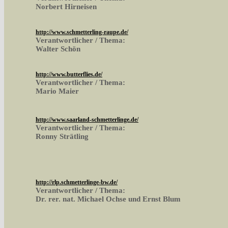
Norbert Hirneisen
http://www.schmetterling-raupe.de/
Verantwortlicher / Thema:
Walter Schön
http://www.butterflies.de/
Verantwortlicher / Thema:
Mario Maier
http://www.saarland-schmetterlinge.de/
Verantwortlicher / Thema:
Ronny Strätling
http://rlp.schmetterlinge-bw.de/
Verantwortlicher / Thema:
Dr. rer. nat. Michael Ochse und Ernst Blum