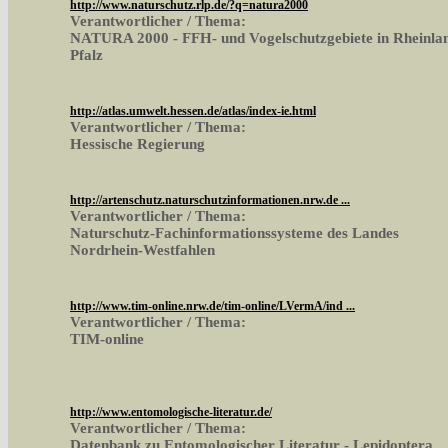
http://www.naturschutz.rlp.de/?q=natura2000
Verantwortlicher / Thema:
NATURA 2000 - FFH- und Vogelschutzgebiete in Rheinla
Pfalz
http://atlas.umwelt.hessen.de/atlas/index-ie.html
Verantwortlicher / Thema:
Hessische Regierung
http://artenschutz.naturschutzinformationen.nrw.de ...
Verantwortlicher / Thema:
Naturschutz-Fachinformationssysteme des Landes
Nordrhein-Westfahlen
http://www.tim-online.nrw.de/tim-online/LVermA/ind ...
Verantwortlicher / Thema:
TIM-online
http://www.entomologische-literatur.de/
Verantwortlicher / Thema:
Datenbank zu Entomologischer Literatur - Lepidoptera