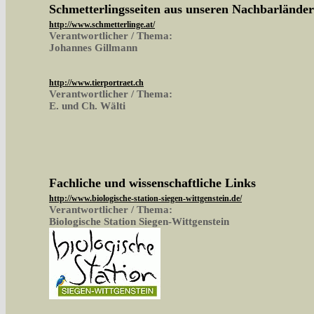
Schmetterlingsseiten aus unseren Nachbarlände
http://www.schmetterlinge.at/
Verantwortlicher / Thema:
Johannes Gillmann
http://www.tierportraet.ch
Verantwortlicher / Thema:
E. und Ch. Wälti
Fachliche und wissenschaftliche Links
http://www.biologische-station-siegen-wittgenstein.de/
Verantwortlicher / Thema:
Biologische Station Siegen-Wittgenstein