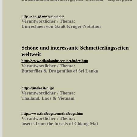
http://calc.gknavigation.de/
Verantwortlicher / Thema:
Umrechnen von Gauß-Krüger-Notation
Schöne und interessante Schmetterlingsseiten
weltweit
http://www.srilankaninsects.net/index.htm
Verantwortlicher / Thema:
Butterflies & Dragonflies of Sri Lanka
http://yutaka.it-n.jp/
Verantwortlicher / Thema:
Thailand, Laos & Vietnam
http://www.thaibugs.com/thaibugs.htm
Verantwortlicher / Thema:
insects from the forests of Chiang Mai