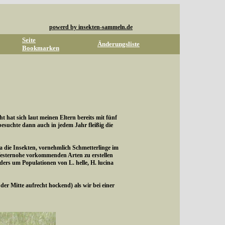
powerd by insekten-sammeln.de
Seite
Änderungsliste
Bookmarken
hat sich laut meinen Eltern bereits mit fünf
suchte dann auch in jedem Jahr fleißig die
ra die Insekten, vornehmlich Schmetterlinge im
Westernohe vorkommenden Arten zu erstellen
rs um Populationen von L. helle, H. lucina
r Mitte aufrecht hockend) als wir bei einer