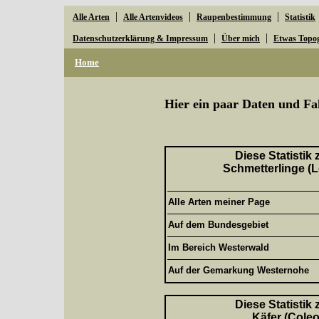
|
|
|
Alle Arten
Alle Artenvideos
Raupenbestimmung
Statistik
|
|
Datenschutzerklärung & Impressum
Über mich
Etwas Topo
Home
Hier ein paar Daten und Fa
Diese Statistik
Schmetterlinge (L
Alle Arten meiner Page
Auf dem Bundesgebiet
Im Bereich Westerwald
Auf der Gemarkung Westernohe
Diese Statistik
Käfer (Coleo