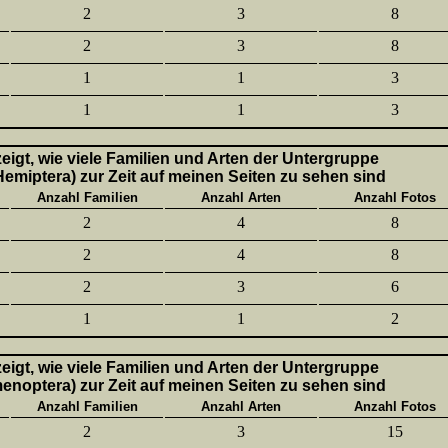
2
3
8
2
3
8
1
1
3
1
1
3
 zeigt, wie viele Familien und Arten der Untergruppe
emiptera) zur Zeit auf meinen Seiten zu sehen sind
Anzahl Familien
Anzahl Arten
Anzahl Fotos
2
4
8
2
4
8
2
3
6
1
1
2
 zeigt, wie viele Familien und Arten der Untergruppe
enoptera) zur Zeit auf meinen Seiten zu sehen sind
Anzahl Familien
Anzahl Arten
Anzahl Fotos
2
3
15