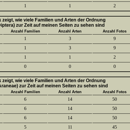
1
1
2
k zeigt, wie viele Familien und Arten der Ordnung
Diptera) zur Zeit auf meinen Seiten zu sehen sind
Anzahl Familien
Anzahl Arten
Anzahl Fotos
1
3
9
1
3
9
1
1
2
0
0
0
k zeigt, wie viele Familien und Arten der Ordnung
aneae) zur Zeit auf meinen Seiten zu sehen sind
Anzahl Familien
Anzahl Arten
Anzahl Fotos
6
14
50
6
14
50
6
14
50
5
11
45