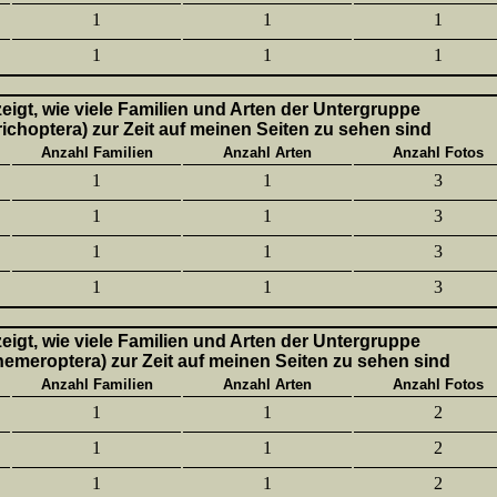
1
1
1
1
1
1
 zeigt, wie viele Familien und Arten der Untergruppe
richoptera) zur Zeit auf meinen Seiten zu sehen sind
Anzahl Familien
Anzahl Arten
Anzahl Fotos
1
1
3
1
1
3
1
1
3
1
1
3
 zeigt, wie viele Familien und Arten der Untergruppe
hemeroptera) zur Zeit auf meinen Seiten zu sehen sind
Anzahl Familien
Anzahl Arten
Anzahl Fotos
1
1
2
1
1
2
1
1
2