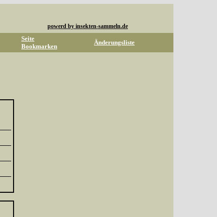
powerd by insekten-sammeln.de
Seite
Änderungsliste
Bookmarken