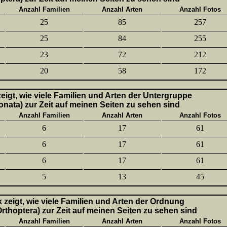
Anzahl Familien
Anzahl Arten
Anzahl Fotos
25
85
257
25
84
255
23
72
212
20
58
172
 zeigt, wie viele Familien und Arten der Untergruppe
onata) zur Zeit auf meinen Seiten zu sehen sind
Anzahl Familien
Anzahl Arten
Anzahl Fotos
6
17
61
6
17
61
6
17
61
5
13
45
k zeigt, wie viele Familien und Arten der Ordnung
thoptera) zur Zeit auf meinen Seiten zu sehen sind
Anzahl Familien
Anzahl Arten
Anzahl Fotos