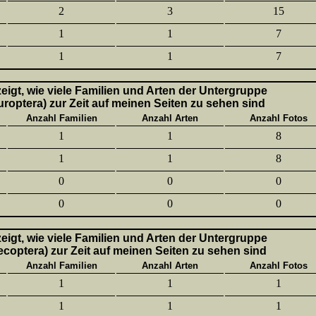
2
3
15
1
1
7
1
1
7
 zeigt, wie viele Familien und Arten der Untergruppe
uroptera) zur Zeit auf meinen Seiten zu sehen sind
Anzahl Familien
Anzahl Arten
Anzahl Fotos
1
1
8
1
1
8
0
0
0
0
0
0
 zeigt, wie viele Familien und Arten der Untergruppe
lecoptera) zur Zeit auf meinen Seiten zu sehen sind
Anzahl Familien
Anzahl Arten
Anzahl Fotos
1
1
1
1
1
1