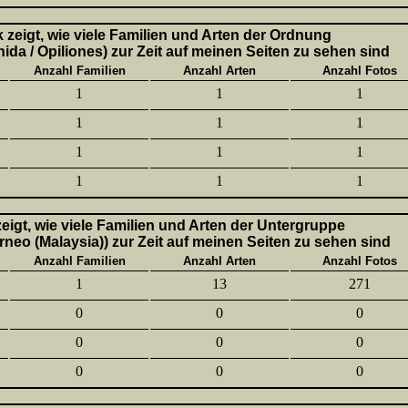
k zeigt, wie viele Familien und Arten der Ordnung
ida / Opiliones) zur Zeit auf meinen Seiten zu sehen sind
Anzahl Familien
Anzahl Arten
Anzahl Fotos
1
1
1
1
1
1
1
1
1
1
1
1
 zeigt, wie viele Familien und Arten der Untergruppe
neo (Malaysia)) zur Zeit auf meinen Seiten zu sehen sind
Anzahl Familien
Anzahl Arten
Anzahl Fotos
1
13
271
0
0
0
0
0
0
0
0
0