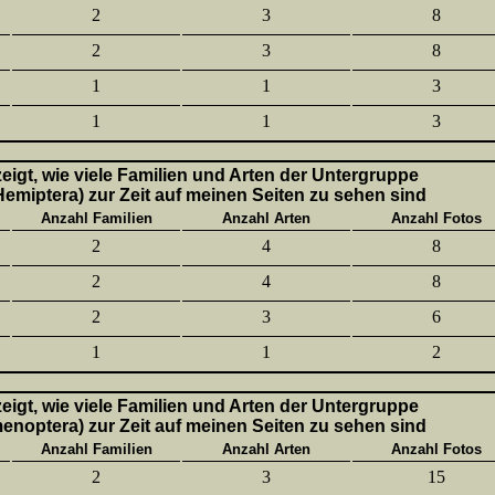
2
3
8
2
3
8
1
1
3
1
1
3
 zeigt, wie viele Familien und Arten der Untergruppe
emiptera) zur Zeit auf meinen Seiten zu sehen sind
Anzahl Familien
Anzahl Arten
Anzahl Fotos
2
4
8
2
4
8
2
3
6
1
1
2
 zeigt, wie viele Familien und Arten der Untergruppe
enoptera) zur Zeit auf meinen Seiten zu sehen sind
Anzahl Familien
Anzahl Arten
Anzahl Fotos
2
3
15