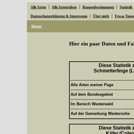
|
|
|
Alle Arten
Alle Artenvideos
Raupenbestimmung
Statistik
|
|
Datenschutzerklärung & Impressum
Über mich
Etwas Topo
Home
Hier ein paar Daten und Fa
Diese Statistik
Schmetterlinge (L
Alle Arten meiner Page
Auf dem Bundesgebiet
Im Bereich Westerwald
Auf der Gemarkung Westernohe
Diese Statistik
Käfer (Coleo