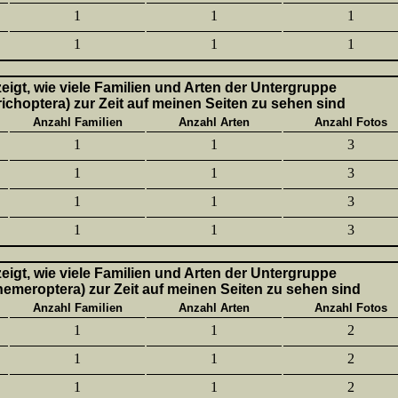
1
1
1
1
1
1
 zeigt, wie viele Familien und Arten der Untergruppe
richoptera) zur Zeit auf meinen Seiten zu sehen sind
Anzahl Familien
Anzahl Arten
Anzahl Fotos
1
1
3
1
1
3
1
1
3
1
1
3
 zeigt, wie viele Familien und Arten der Untergruppe
hemeroptera) zur Zeit auf meinen Seiten zu sehen sind
Anzahl Familien
Anzahl Arten
Anzahl Fotos
1
1
2
1
1
2
1
1
2