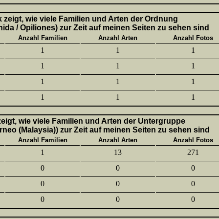
k zeigt, wie viele Familien und Arten der Ordnung
ida / Opiliones) zur Zeit auf meinen Seiten zu sehen sind
Anzahl Familien
Anzahl Arten
Anzahl Fotos
1
1
1
1
1
1
1
1
1
1
1
1
 zeigt, wie viele Familien und Arten der Untergruppe
neo (Malaysia)) zur Zeit auf meinen Seiten zu sehen sind
Anzahl Familien
Anzahl Arten
Anzahl Fotos
1
13
271
0
0
0
0
0
0
0
0
0