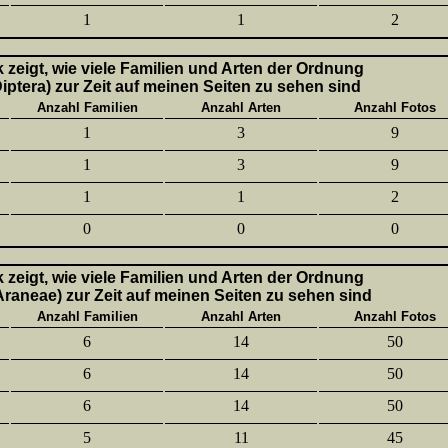
1
1
2
k zeigt, wie viele Familien und Arten der Ordnung
Diptera) zur Zeit auf meinen Seiten zu sehen sind
Anzahl Familien
Anzahl Arten
Anzahl Fotos
1
3
9
1
3
9
1
1
2
0
0
0
k zeigt, wie viele Familien und Arten der Ordnung
aneae) zur Zeit auf meinen Seiten zu sehen sind
Anzahl Familien
Anzahl Arten
Anzahl Fotos
6
14
50
6
14
50
6
14
50
5
11
45