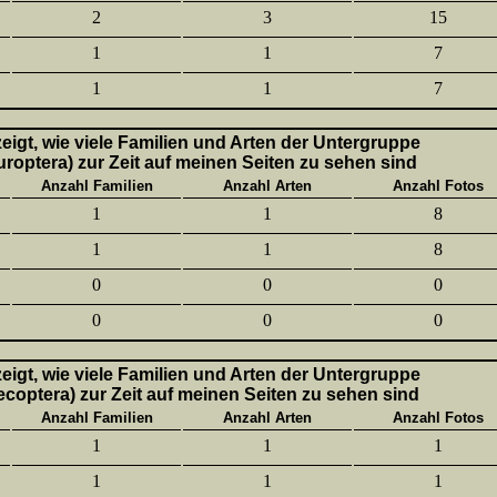
2
3
15
1
1
7
1
1
7
 zeigt, wie viele Familien und Arten der Untergruppe
uroptera) zur Zeit auf meinen Seiten zu sehen sind
Anzahl Familien
Anzahl Arten
Anzahl Fotos
1
1
8
1
1
8
0
0
0
0
0
0
 zeigt, wie viele Familien und Arten der Untergruppe
lecoptera) zur Zeit auf meinen Seiten zu sehen sind
Anzahl Familien
Anzahl Arten
Anzahl Fotos
1
1
1
1
1
1