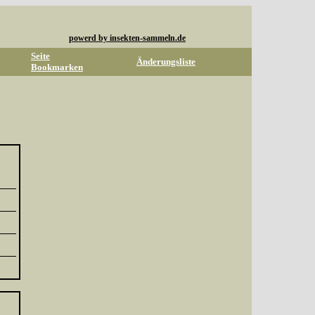
powerd by insekten-sammeln.de
Seite
Änderungsliste
Bookmarken