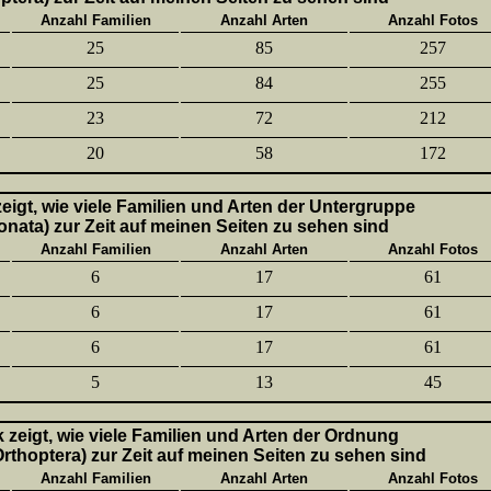
Anzahl Familien
Anzahl Arten
Anzahl Fotos
25
85
257
25
84
255
23
72
212
20
58
172
 zeigt, wie viele Familien und Arten der Untergruppe
onata) zur Zeit auf meinen Seiten zu sehen sind
Anzahl Familien
Anzahl Arten
Anzahl Fotos
6
17
61
6
17
61
6
17
61
5
13
45
k zeigt, wie viele Familien und Arten der Ordnung
thoptera) zur Zeit auf meinen Seiten zu sehen sind
Anzahl Familien
Anzahl Arten
Anzahl Fotos