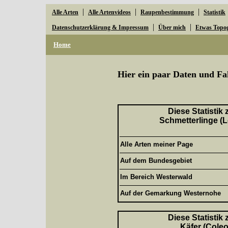
|
|
|
Alle Arten
Alle Artenvideos
Raupenbestimmung
Statistik
|
|
Datenschutzerklärung & Impressum
Über mich
Etwas Topo
Home
Hier ein paar Daten und Fa
Diese Statistik
Schmetterlinge (L
Alle Arten meiner Page
Auf dem Bundesgebiet
Im Bereich Westerwald
Auf der Gemarkung Westernohe
Diese Statistik
Käfer (Coleo