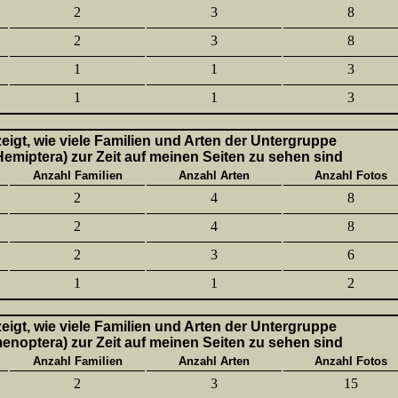
2
3
8
2
3
8
1
1
3
1
1
3
 zeigt, wie viele Familien und Arten der Untergruppe
emiptera) zur Zeit auf meinen Seiten zu sehen sind
Anzahl Familien
Anzahl Arten
Anzahl Fotos
2
4
8
2
4
8
2
3
6
1
1
2
 zeigt, wie viele Familien und Arten der Untergruppe
enoptera) zur Zeit auf meinen Seiten zu sehen sind
Anzahl Familien
Anzahl Arten
Anzahl Fotos
2
3
15