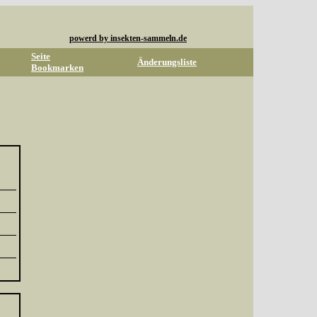
powerd by insekten-sammeln.de
Seite
Änderungsliste
Bookmarken