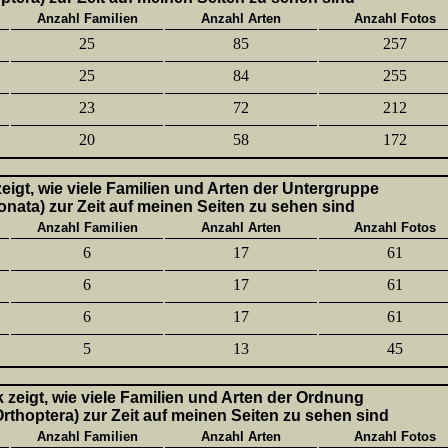
Anzahl Familien
Anzahl Arten
Anzahl Fotos
25
85
257
25
84
255
23
72
212
20
58
172
 zeigt, wie viele Familien und Arten der Untergruppe
onata) zur Zeit auf meinen Seiten zu sehen sind
Anzahl Familien
Anzahl Arten
Anzahl Fotos
6
17
61
6
17
61
6
17
61
5
13
45
k zeigt, wie viele Familien und Arten der Ordnung
thoptera) zur Zeit auf meinen Seiten zu sehen sind
Anzahl Familien
Anzahl Arten
Anzahl Fotos