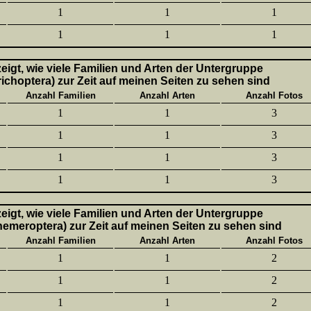
1
1
1
1
1
1
 zeigt, wie viele Familien und Arten der Untergruppe
richoptera) zur Zeit auf meinen Seiten zu sehen sind
Anzahl Familien
Anzahl Arten
Anzahl Fotos
1
1
3
1
1
3
1
1
3
1
1
3
 zeigt, wie viele Familien und Arten der Untergruppe
hemeroptera) zur Zeit auf meinen Seiten zu sehen sind
Anzahl Familien
Anzahl Arten
Anzahl Fotos
1
1
2
1
1
2
1
1
2