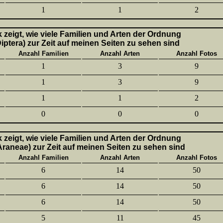
1
1
2
k zeigt, wie viele Familien und Arten der Ordnung
Diptera) zur Zeit auf meinen Seiten zu sehen sind
Anzahl Familien
Anzahl Arten
Anzahl Fotos
1
3
9
1
3
9
1
1
2
0
0
0
k zeigt, wie viele Familien und Arten der Ordnung
aneae) zur Zeit auf meinen Seiten zu sehen sind
Anzahl Familien
Anzahl Arten
Anzahl Fotos
6
14
50
6
14
50
6
14
50
5
11
45