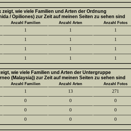
k zeigt, wie viele Familien und Arten der Ordnung
ida / Opiliones) zur Zeit auf meinen Seiten zu sehen sind
Anzahl Familien
Anzahl Arten
Anzahl Fotos
1
1
1
1
1
1
1
1
1
1
1
1
 zeigt, wie viele Familien und Arten der Untergruppe
neo (Malaysia)) zur Zeit auf meinen Seiten zu sehen sind
Anzahl Familien
Anzahl Arten
Anzahl Fotos
1
13
271
0
0
0
0
0
0
0
0
0