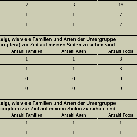
2
3
15
1
1
7
1
1
7
 zeigt, wie viele Familien und Arten der Untergruppe
uroptera) zur Zeit auf meinen Seiten zu sehen sind
Anzahl Familien
Anzahl Arten
Anzahl Fotos
1
1
8
1
1
8
0
0
0
0
0
0
 zeigt, wie viele Familien und Arten der Untergruppe
lecoptera) zur Zeit auf meinen Seiten zu sehen sind
Anzahl Familien
Anzahl Arten
Anzahl Fotos
1
1
1
1
1
1