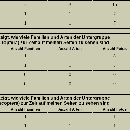
2
3
15
1
1
7
1
1
7
 zeigt, wie viele Familien und Arten der Untergruppe
uroptera) zur Zeit auf meinen Seiten zu sehen sind
Anzahl Familien
Anzahl Arten
Anzahl Fotos
1
1
8
1
1
8
0
0
0
0
0
0
 zeigt, wie viele Familien und Arten der Untergruppe
lecoptera) zur Zeit auf meinen Seiten zu sehen sind
Anzahl Familien
Anzahl Arten
Anzahl Fotos
1
1
1
1
1
1