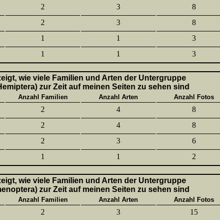
2
3
8
2
3
8
1
1
3
1
1
3
 zeigt, wie viele Familien und Arten der Untergruppe
emiptera) zur Zeit auf meinen Seiten zu sehen sind
Anzahl Familien
Anzahl Arten
Anzahl Fotos
2
4
8
2
4
8
2
3
6
1
1
2
 zeigt, wie viele Familien und Arten der Untergruppe
enoptera) zur Zeit auf meinen Seiten zu sehen sind
Anzahl Familien
Anzahl Arten
Anzahl Fotos
2
3
15