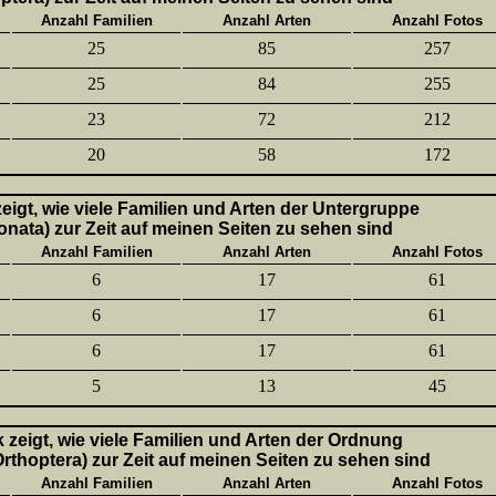
Anzahl Familien
Anzahl Arten
Anzahl Fotos
25
85
257
25
84
255
23
72
212
20
58
172
 zeigt, wie viele Familien und Arten der Untergruppe
onata) zur Zeit auf meinen Seiten zu sehen sind
Anzahl Familien
Anzahl Arten
Anzahl Fotos
6
17
61
6
17
61
6
17
61
5
13
45
k zeigt, wie viele Familien und Arten der Ordnung
thoptera) zur Zeit auf meinen Seiten zu sehen sind
Anzahl Familien
Anzahl Arten
Anzahl Fotos