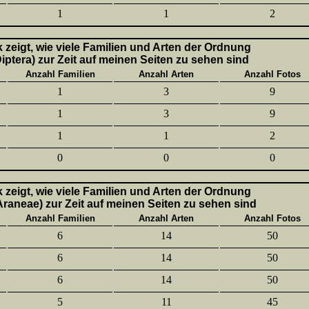
1
1
2
k zeigt, wie viele Familien und Arten der Ordnung
Diptera) zur Zeit auf meinen Seiten zu sehen sind
Anzahl Familien
Anzahl Arten
Anzahl Fotos
1
3
9
1
3
9
1
1
2
0
0
0
k zeigt, wie viele Familien und Arten der Ordnung
aneae) zur Zeit auf meinen Seiten zu sehen sind
Anzahl Familien
Anzahl Arten
Anzahl Fotos
6
14
50
6
14
50
6
14
50
5
11
45