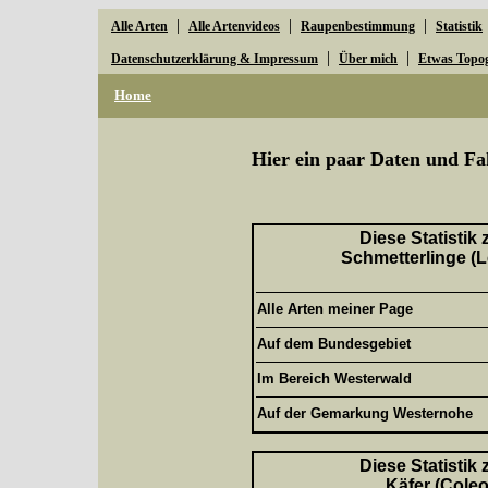
|
|
|
Alle Arten
Alle Artenvideos
Raupenbestimmung
Statistik
|
|
Datenschutzerklärung & Impressum
Über mich
Etwas Topo
Home
Hier ein paar Daten und Fa
Diese Statistik
Schmetterlinge (L
Alle Arten meiner Page
Auf dem Bundesgebiet
Im Bereich Westerwald
Auf der Gemarkung Westernohe
Diese Statistik
Käfer (Coleo