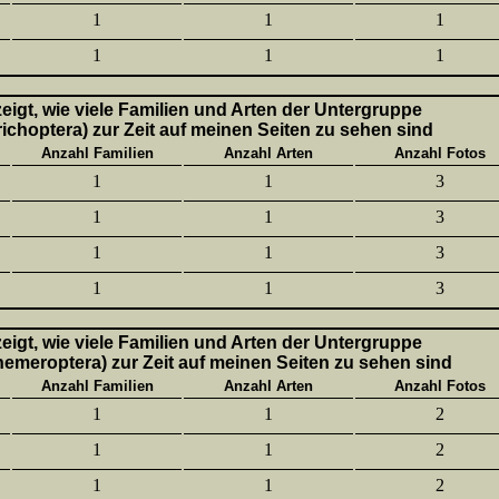
1
1
1
1
1
1
 zeigt, wie viele Familien und Arten der Untergruppe
richoptera) zur Zeit auf meinen Seiten zu sehen sind
Anzahl Familien
Anzahl Arten
Anzahl Fotos
1
1
3
1
1
3
1
1
3
1
1
3
 zeigt, wie viele Familien und Arten der Untergruppe
hemeroptera) zur Zeit auf meinen Seiten zu sehen sind
Anzahl Familien
Anzahl Arten
Anzahl Fotos
1
1
2
1
1
2
1
1
2