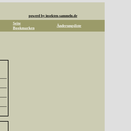
powerd by insekten-sammeln.de
Seite
Änderungsliste
Bookmarken