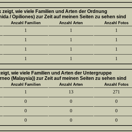
k zeigt, wie viele Familien und Arten der Ordnung
ida / Opiliones) zur Zeit auf meinen Seiten zu sehen sind
Anzahl Familien
Anzahl Arten
Anzahl Fotos
1
1
1
1
1
1
1
1
1
1
1
1
 zeigt, wie viele Familien und Arten der Untergruppe
neo (Malaysia)) zur Zeit auf meinen Seiten zu sehen sind
Anzahl Familien
Anzahl Arten
Anzahl Fotos
1
13
271
0
0
0
0
0
0
0
0
0