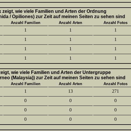
k zeigt, wie viele Familien und Arten der Ordnung
ida / Opiliones) zur Zeit auf meinen Seiten zu sehen sind
Anzahl Familien
Anzahl Arten
Anzahl Fotos
1
1
1
1
1
1
1
1
1
1
1
1
 zeigt, wie viele Familien und Arten der Untergruppe
neo (Malaysia)) zur Zeit auf meinen Seiten zu sehen sind
Anzahl Familien
Anzahl Arten
Anzahl Fotos
1
13
271
0
0
0
0
0
0
0
0
0