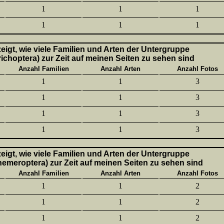
1
1
1
1
1
1
 zeigt, wie viele Familien und Arten der Untergruppe
richoptera) zur Zeit auf meinen Seiten zu sehen sind
Anzahl Familien
Anzahl Arten
Anzahl Fotos
1
1
3
1
1
3
1
1
3
1
1
3
 zeigt, wie viele Familien und Arten der Untergruppe
hemeroptera) zur Zeit auf meinen Seiten zu sehen sind
Anzahl Familien
Anzahl Arten
Anzahl Fotos
1
1
2
1
1
2
1
1
2