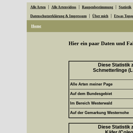
|
|
|
Alle Arten
Alle Artenvideos
Raupenbestimmung
Statistik
|
|
Datenschutzerklärung & Impressum
Über mich
Etwas Topo
Home
Hier ein paar Daten und Fa
Diese Statistik
Schmetterlinge (L
Alle Arten meiner Page
Auf dem Bundesgebiet
Im Bereich Westerwald
Auf der Gemarkung Westernohe
Diese Statistik
Käfer (Coleo