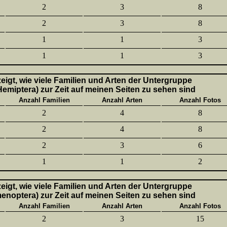
2
3
8
2
3
8
1
1
3
1
1
3
 zeigt, wie viele Familien und Arten der Untergruppe
emiptera) zur Zeit auf meinen Seiten zu sehen sind
Anzahl Familien
Anzahl Arten
Anzahl Fotos
2
4
8
2
4
8
2
3
6
1
1
2
 zeigt, wie viele Familien und Arten der Untergruppe
enoptera) zur Zeit auf meinen Seiten zu sehen sind
Anzahl Familien
Anzahl Arten
Anzahl Fotos
2
3
15