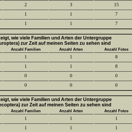
2
3
15
1
1
7
1
1
7
 zeigt, wie viele Familien und Arten der Untergruppe
uroptera) zur Zeit auf meinen Seiten zu sehen sind
Anzahl Familien
Anzahl Arten
Anzahl Fotos
1
1
8
1
1
8
0
0
0
0
0
0
 zeigt, wie viele Familien und Arten der Untergruppe
lecoptera) zur Zeit auf meinen Seiten zu sehen sind
Anzahl Familien
Anzahl Arten
Anzahl Fotos
1
1
1
1
1
1