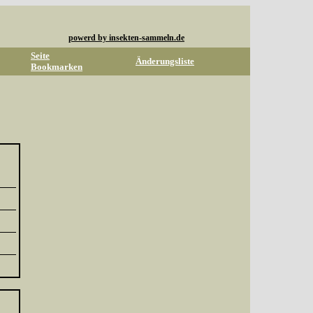
powerd by insekten-sammeln.de
Seite
Änderungsliste
Bookmarken