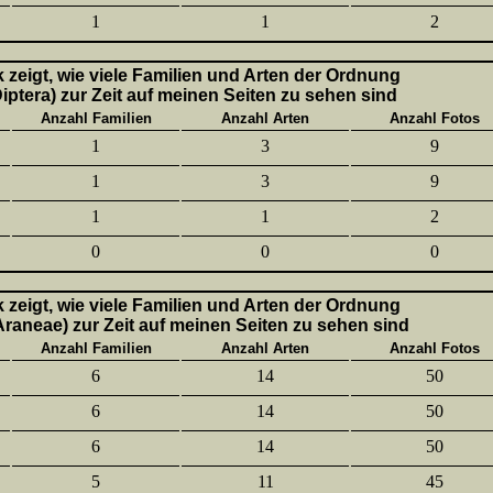
1
1
2
k zeigt, wie viele Familien und Arten der Ordnung
Diptera) zur Zeit auf meinen Seiten zu sehen sind
Anzahl Familien
Anzahl Arten
Anzahl Fotos
1
3
9
1
3
9
1
1
2
0
0
0
k zeigt, wie viele Familien und Arten der Ordnung
aneae) zur Zeit auf meinen Seiten zu sehen sind
Anzahl Familien
Anzahl Arten
Anzahl Fotos
6
14
50
6
14
50
6
14
50
5
11
45