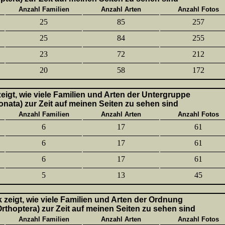
Anzahl Familien
Anzahl Arten
Anzahl Fotos
25
85
257
25
84
255
23
72
212
20
58
172
 zeigt, wie viele Familien und Arten der Untergruppe
onata) zur Zeit auf meinen Seiten zu sehen sind
Anzahl Familien
Anzahl Arten
Anzahl Fotos
6
17
61
6
17
61
6
17
61
5
13
45
k zeigt, wie viele Familien und Arten der Ordnung
thoptera) zur Zeit auf meinen Seiten zu sehen sind
Anzahl Familien
Anzahl Arten
Anzahl Fotos