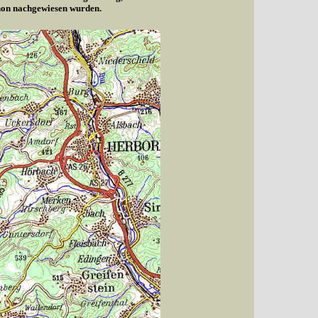
chon nachgewiesen wurden.