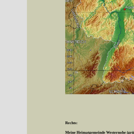
Rechts:
Meine Heimatgemeinde Westernohe (grüne