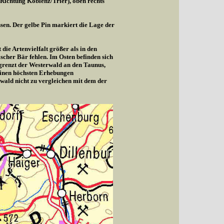
(Richtung Koblenz/Trier), oben rechts
sen. Der gelbe Pin markiert die Lage der
die Artenvielfalt größer als in den
cher Bär fehlen. Im Osten befinden sich
 grenzt der Westerwald an den Taunus,
seinen höchsten Erhebungen
wald nicht zu vergleichen mit dem der