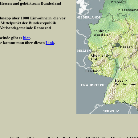
/ Hessen und gehört zum Bundesland
t knapp über 1000 Einwohnern, die vor
 Mittelpunkt der Bundesrepublik
r Verbandsgemeinde Rennerod.
einde gibt es
hier
.
e kommt man über diesen
Link
.