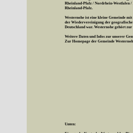
Rheinland-Pfalz / Nordrhein-Westfalen 
Rheinland-Pfalz.
Westernohe ist eine kleine Gemeinde mi
der Wiedervereinigung der geografische
Deutschland war. Westernohe gehört zu
Weitere Daten und Infos zur unserer Gem
Zur Homepage der Gemeinde Westernoh
Unten: