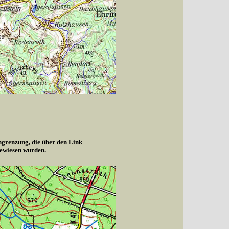
ngrenzung, die über den Link
gewiesen wurden.