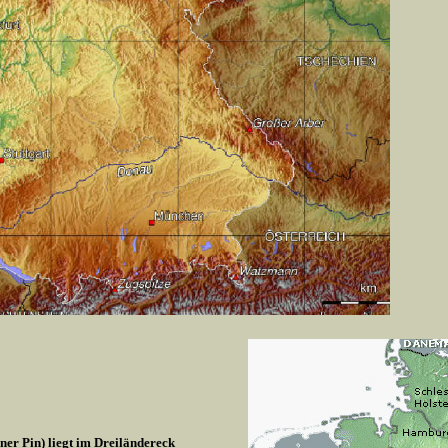
r Pin) liegt im Dreiländereck