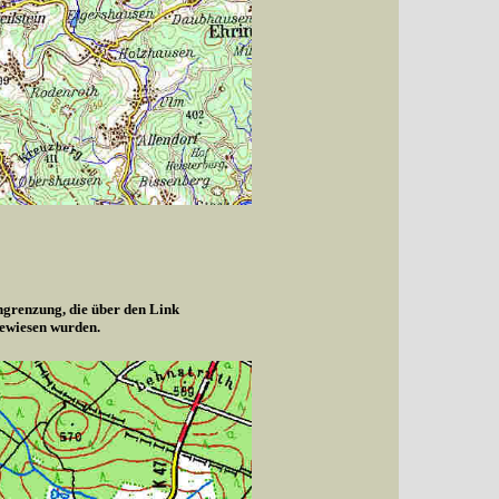
ngrenzung, die über den Link
gewiesen wurden.