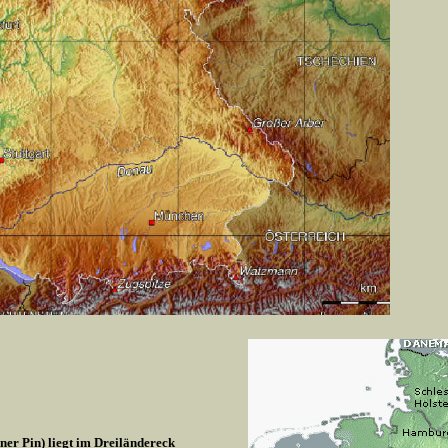
r Pin) liegt im Dreiländereck