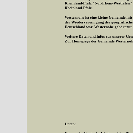
Rheinland-Pfalz / Nordrhein-Westfalen 
Rheinland-Pfalz.
Westernohe ist eine kleine Gemeinde mi
der Wiedervereinigung der geografische
Deutschland war. Westernohe gehört zu
Weitere Daten und Infos zur unserer Gem
Zur Homepage der Gemeinde Westernoh
Unten: