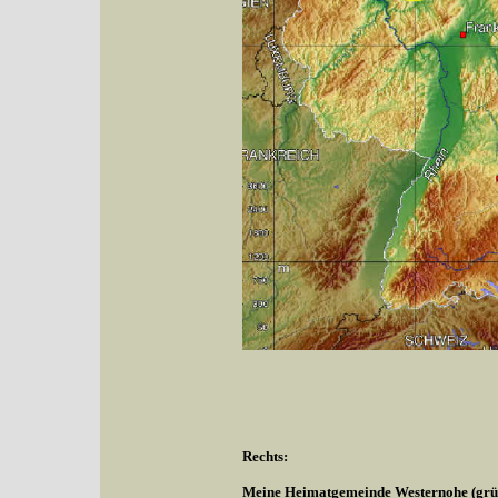
Rechts:
Meine Heimatgemeinde Westernohe (grüne