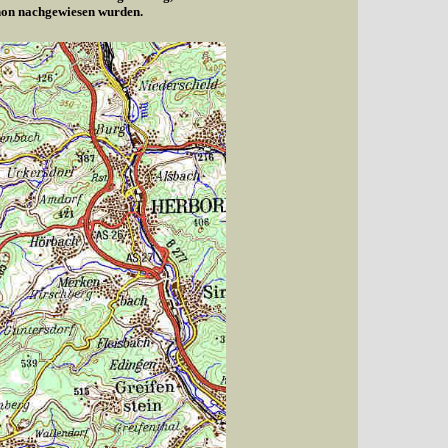
chon nachgewiesen wurden.