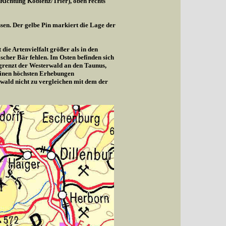
(Richtung Koblenz/Trier), oben rechts
sen. Der gelbe Pin markiert die Lage der
die Artenvielfalt größer als in den
cher Bär fehlen. Im Osten befinden sich
 grenzt der Westerwald an den Taunus,
seinen höchsten Erhebungen
wald nicht zu vergleichen mit dem der