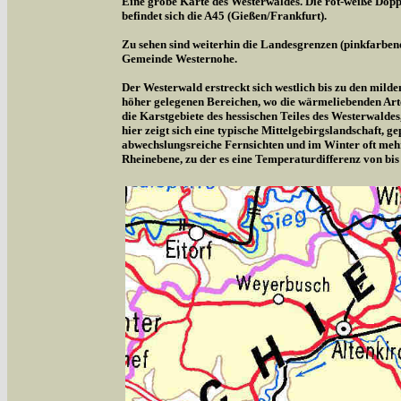
Eine grobe Karte des Westerwaldes. Die rot-weiße Doppe
befindet sich die A45 (Gießen/Frankfurt).
Zu sehen sind weiterhin die Landesgrenzen (pinkfarben
Gemeinde Westernohe.
Der Westerwald erstreckt sich westlich bis zu den milde
höher gelegenen Bereichen, wo die wärmeliebenden Arte
die Karstgebiete des hessischen Teiles des Westerwalde
hier zeigt sich eine typische Mittelgebirgslandschaft,
abwechslungsreiche Fernsichten und im Winter oft meh
Rheinebene, zu der es eine Temperaturdifferenz von bis 