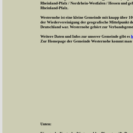
Rheinland-Pfalz / Nordrhein-Westfalen / Hessen und g
Rheinland-Pfalz.
Westernohe ist eine kleine Gemeinde mit knapp über 1
der Wiedervereinigung der geografische Mittelpunkt d
Deutschland war. Westernohe gehört zur Verbandsgem
Weitere Daten und Infos zur unserer Gemeinde gibt es
h
Zur Homepage der Gemeinde Westernohe kommt man 
Unten: