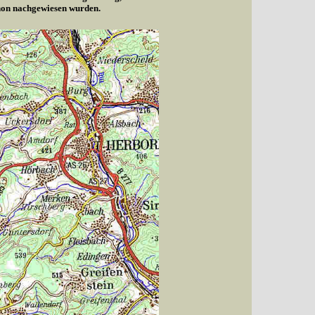
chon nachgewiesen wurden.