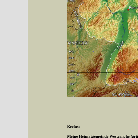
Rechts:
Meine Heimatgemeinde Westernohe (grüne