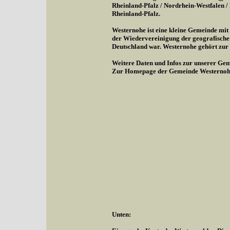
Rheinland-Pfalz / Nordrhein-Westfalen 
Rheinland-Pfalz.
Westernohe ist eine kleine Gemeinde mi
der Wiedervereinigung der geografische
Deutschland war. Westernohe gehört zu
Weitere Daten und Infos zur unserer Gem
Zur Homepage der Gemeinde Westernoh
Unten: