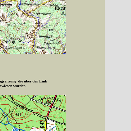
ngrenzung, die über den Link
gewiesen wurden.