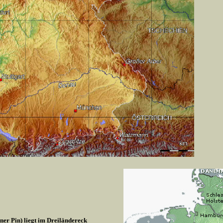
r Pin) liegt im Dreiländereck