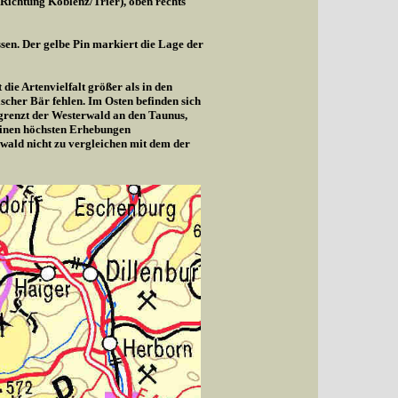
(Richtung Koblenz/Trier), oben rechts
sen. Der gelbe Pin markiert die Lage der
die Artenvielfalt größer als in den
cher Bär fehlen. Im Osten befinden sich
 grenzt der Westerwald an den Taunus,
seinen höchsten Erhebungen
wald nicht zu vergleichen mit dem der