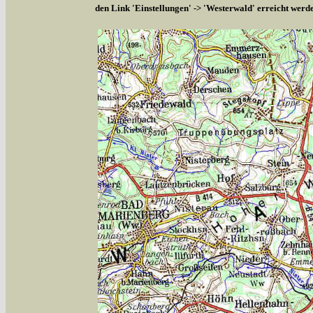
den Link 'Einstellungen' -> 'Westerwald' erreicht werd