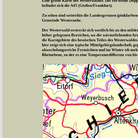
Eine grobe Karte des Westerwaldes. Die rot-weiße Doppe
befindet sich die A45 (Gießen/Frankfurt).
Zu sehen sind weiterhin die Landesgrenzen (pinkfarben
Gemeinde Westernohe.
Der Westerwald erstreckt sich westlich bis zu den milde
höher gelegenen Bereichen, wo die wärmeliebenden Arte
die Karstgebiete des hessischen Teiles des Westerwalde
hier zeigt sich eine typische Mittelgebirgslandschaft,
abwechslungsreiche Fernsichten und im Winter oft meh
Rheinebene, zu der es eine Temperaturdifferenz von bis 