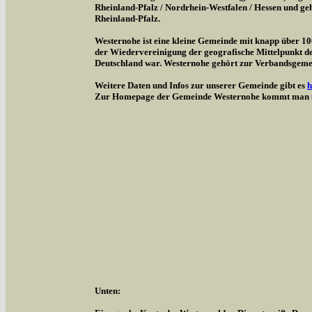
Rheinland-Pfalz / Nordrhein-Westfalen / Hessen und g
Rheinland-Pfalz.
Westernohe ist eine kleine Gemeinde mit knapp über 1
der Wiedervereinigung der geografische Mittelpunkt d
Deutschland war. Westernohe gehört zur Verbandsgem
Weitere Daten und Infos zur unserer Gemeinde gibt es
h
Zur Homepage der Gemeinde Westernohe kommt man 
Unten: