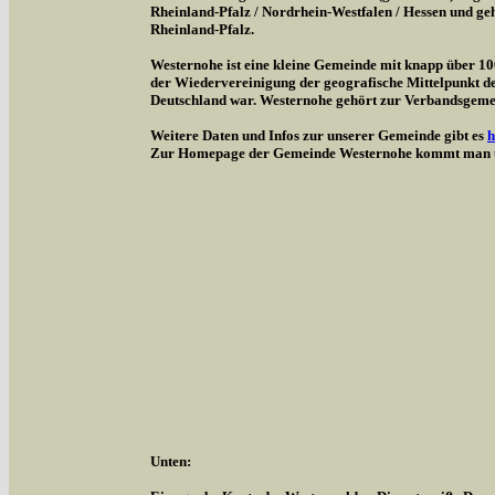
Rheinland-Pfalz / Nordrhein-Westfalen / Hessen und g
Rheinland-Pfalz.
Westernohe ist eine kleine Gemeinde mit knapp über 1
der Wiedervereinigung der geografische Mittelpunkt d
Deutschland war. Westernohe gehört zur Verbandsgem
Weitere Daten und Infos zur unserer Gemeinde gibt es
h
Zur Homepage der Gemeinde Westernohe kommt man 
Unten: