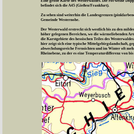
Eine grobe Karte des Westerwaldes. Die rot-weiße Doppe
befindet sich die A45 (Gießen/Frankfurt).
Zu sehen sind weiterhin die Landesgrenzen (pinkfarben
Gemeinde Westernohe.
Der Westerwald erstreckt sich westlich bis zu den milde
höher gelegenen Bereichen, wo die wärmeliebenden Arte
die Karstgebiete des hessischen Teiles des Westerwalde
hier zeigt sich eine typische Mittelgebirgslandschaft,
abwechslungsreiche Fernsichten und im Winter oft meh
Rheinebene, zu der es eine Temperaturdifferenz von bis 