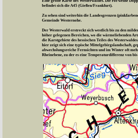
Eine grobe Karte des Westerwaldes. Die rot-weiße Doppe
befindet sich die A45 (Gießen/Frankfurt).
Zu sehen sind weiterhin die Landesgrenzen (pinkfarben
Gemeinde Westernohe.
Der Westerwald erstreckt sich westlich bis zu den milde
höher gelegenen Bereichen, wo die wärmeliebenden Arte
die Karstgebiete des hessischen Teiles des Westerwalde
hier zeigt sich eine typische Mittelgebirgslandschaft,
abwechslungsreiche Fernsichten und im Winter oft meh
Rheinebene, zu der es eine Temperaturdifferenz von bis 