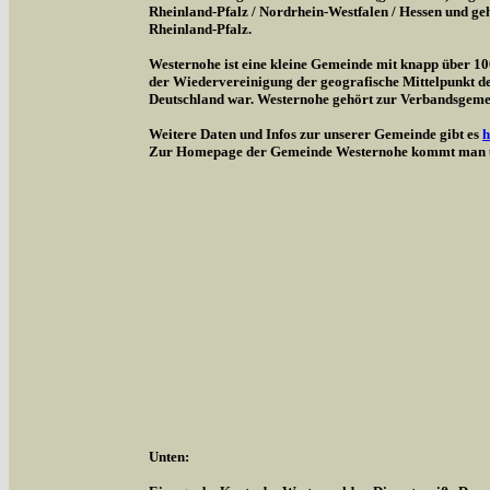
Rheinland-Pfalz / Nordrhein-Westfalen / Hessen und g
Rheinland-Pfalz.
Westernohe ist eine kleine Gemeinde mit knapp über 1
der Wiedervereinigung der geografische Mittelpunkt d
Deutschland war. Westernohe gehört zur Verbandsgem
Weitere Daten und Infos zur unserer Gemeinde gibt es
h
Zur Homepage der Gemeinde Westernohe kommt man 
Unten: