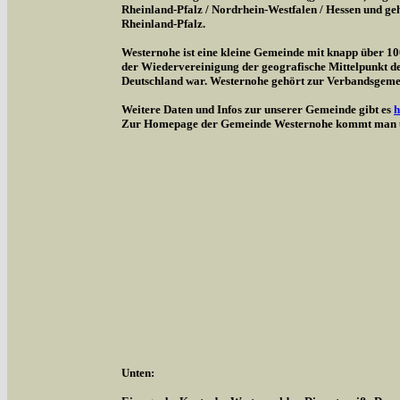
Rheinland-Pfalz / Nordrhein-Westfalen / Hessen und g
Rheinland-Pfalz.
Westernohe ist eine kleine Gemeinde mit knapp über 1
der Wiedervereinigung der geografische Mittelpunkt d
Deutschland war. Westernohe gehört zur Verbandsgem
Weitere Daten und Infos zur unserer Gemeinde gibt es
h
Zur Homepage der Gemeinde Westernohe kommt man 
Unten: