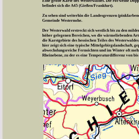
Eine grobe Karte des Westerwaldes. Die rot-weiße Doppe
befindet sich die A45 (Gießen/Frankfurt).
Zu sehen sind weiterhin die Landesgrenzen (pinkfarben
Gemeinde Westernohe.
Der Westerwald erstreckt sich westlich bis zu den milde
höher gelegenen Bereichen, wo die wärmeliebenden Arte
die Karstgebiete des hessischen Teiles des Westerwalde
hier zeigt sich eine typische Mittelgebirgslandschaft,
abwechslungsreiche Fernsichten und im Winter oft meh
Rheinebene, zu der es eine Temperaturdifferenz von bis 