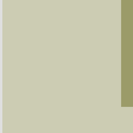
Sie können nach mehreren Suchbegriffen oder
Bei der Suche wird nach dem Suchbegriff in al