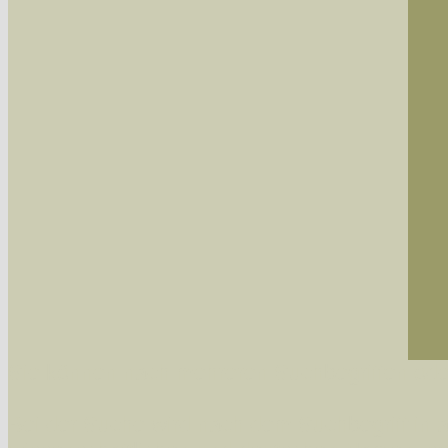
Sie können nach mehreren Suchbegriffen oder
Bei der Suche wird nach dem Suchbegriff in al