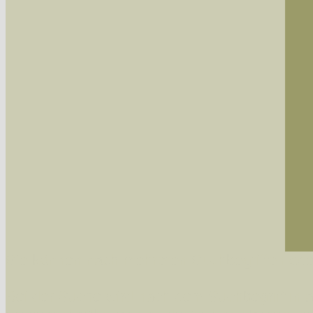
Sie können nach mehreren Suchbegriffen oder
Bei der Suche wird nach dem Suchbegriff in al