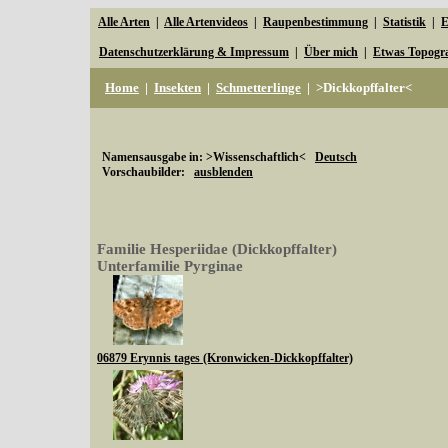
Alle Arten
|
Alle Artenvideos
|
Raupenbestimmung
|
Statistik
|
E
Datenschutzerklärung & Impressum
|
Über mich
|
Etwas Topogr
Home
|
Insekten
|
Schmetterlinge
|
>Dickkopffalter<
Namensausgabe in: >Wissenschaftlich<
Deutsch
Vorschaubilder:
ausblenden
Familie Hesperiidae (Dickkopffalter)
Unterfamilie Pyrginae
06879 Erynnis tages (Kronwicken-Dickkopffalter)