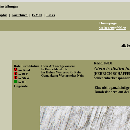
instellungen
aphie
|
Gästebuch
|
E-Mail
|
Links
Homepage
weiterempfehlen
alle F
K&R: 07831
Rote Liste-Status:
Diese Art nachgewiesen:
Aleucis distincta
In Deutschland: Ja
im Bund
Im Hohen Westerwald: Nein
(HERRICH-SCHÄFFER,
in RLP
Gemarkung Westernohe: Nein
Schlehenheckenspanner
in NRW
Art-ID: 652
in HE
Legende
Eine nicht ganz häufige 
Bundesländern auf der R
Media-ID: 3295