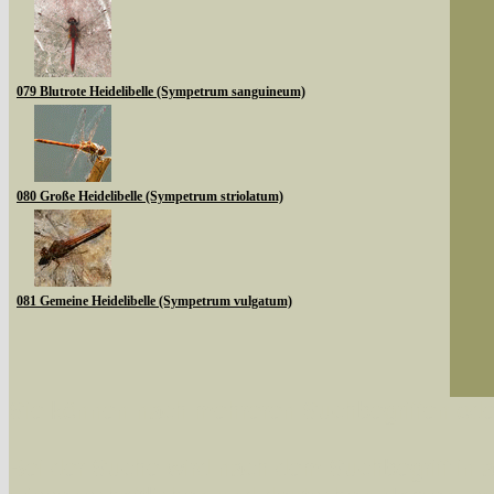
079 Blutrote Heidelibelle (Sympetrum sanguineum)
080 Große Heidelibelle (Sympetrum striolatum)
081 Gemeine Heidelibelle (Sympetrum vulgatum)
Sie können nach mehreren Suchbegriffen oder
Bei der Suche wird nach dem Suchbegriff in al